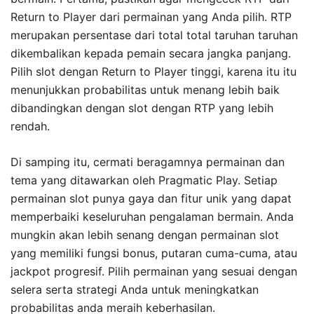
Return to Player dari permainan yang Anda pilih. RTP
merupakan persentase dari total total taruhan taruhan
dikembalikan kepada pemain secara jangka panjang.
Pilih slot dengan Return to Player tinggi, karena itu itu
menunjukkan probabilitas untuk menang lebih baik
dibandingkan dengan slot dengan RTP yang lebih
rendah.
Di samping itu, cermati beragamnya permainan dan
tema yang ditawarkan oleh Pragmatic Play. Setiap
permainan slot punya gaya dan fitur unik yang dapat
memperbaiki keseluruhan pengalaman bermain. Anda
mungkin akan lebih senang dengan permainan slot
yang memiliki fungsi bonus, putaran cuma-cuma, atau
jackpot progresif. Pilih permainan yang sesuai dengan
selera serta strategi Anda untuk meningkatkan
probabilitas anda meraih keberhasilan.