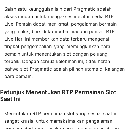
Salah satu keunggulan lain dari Pragmatic adalah
akses mudah untuk mengakses melalui media RTP
Live. Pemain dapat menikmati pengalaman bermain
yang mulus, baik di komputer maupun ponsel. RTP
Live Hari Ini memberikan data terbaru mengenai
tingkat pengembalian, yang memungkinkan para
pemain untuk menentukan slot dengan peluang
terbaik. Dengan semua kelebihan ini, tidak heran
bahwa slot Pragmatic adalah pilihan utama di kalangan
para pemain.
Petunjuk Menentukan RTP Permainan Slot
Saat Ini
Menentukan RTP permainan slot yang sesuai saat ini
sangat krusial untuk memaksimalkan pengalaman
bermain. Pertama, pastikan agar mengecek RTP dari