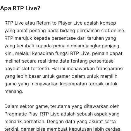
Apa RTP Live?
RTP Live atau Return to Player Live adalah konsep
yang amat penting pada bidang permainan slot online.
RTP merujuk kepada persentase dari taruhan yang
yang kembali kepada pemain dalam jangka panjang.
Kini, melalui kehadiran fungsi RTP Live, pemain dapat
melihat secara real-time data tentang persentase
payout slot tertentu. Hal ini menawarkan transparansi
yang lebih besar untuk gamer dalam untuk memilih
game yang menawarkan kesempatan terbaik untuk
menang.
Dalam sektor game, terutama yang ditawarkan oleh
Pragmatic Play, RTP Live adalah sebuah aspek yang
menarik perhatian. Dengan data yang akurat serta
terkini, gamer bisa membuat keputusan lebih cerdas