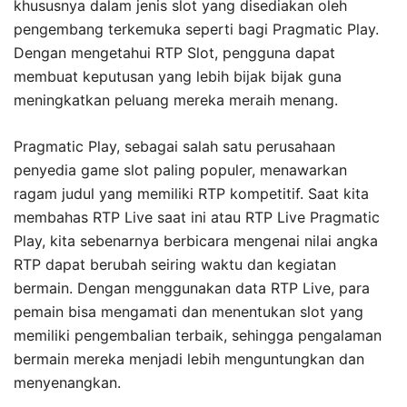
khususnya dalam jenis slot yang disediakan oleh
pengembang terkemuka seperti bagi Pragmatic Play.
Dengan mengetahui RTP Slot, pengguna dapat
membuat keputusan yang lebih bijak bijak guna
meningkatkan peluang mereka meraih menang.
Pragmatic Play, sebagai salah satu perusahaan
penyedia game slot paling populer, menawarkan
ragam judul yang memiliki RTP kompetitif. Saat kita
membahas RTP Live saat ini atau RTP Live Pragmatic
Play, kita sebenarnya berbicara mengenai nilai angka
RTP dapat berubah seiring waktu dan kegiatan
bermain. Dengan menggunakan data RTP Live, para
pemain bisa mengamati dan menentukan slot yang
memiliki pengembalian terbaik, sehingga pengalaman
bermain mereka menjadi lebih menguntungkan dan
menyenangkan.