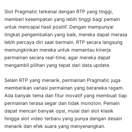
Slot Pragmatic terkenal dengan RTP yang tinggi,
memberi kesempatan yang lebih tinggi bagi pemain
untuk mencapai hasil positif. Dengan mempunyai
tingkat pengembalian yang baik, mereka dapat merasa
lebih percaya diri saat bermain. RTP secara langsung
memungkinkan mereka untuk memantau kinerja
permainan secara real-time, agar mereka dapat
mengambil pilihan yang tepat dari data update.
Selain RTP yang menarik, permainan Pragmatic juga
memberikan variasi permainan yang beraneka ragam.
Ada banyak tema dan fitur inovatif yang membuat tiap
permainan terasa segar dan tidak monoton. Pemain
dapat mencari banyak opsi, mulai dari slot klasik
hingga slot video terbaru yang punya dengan desain
menarik dan efek suara yang menyenangkan.