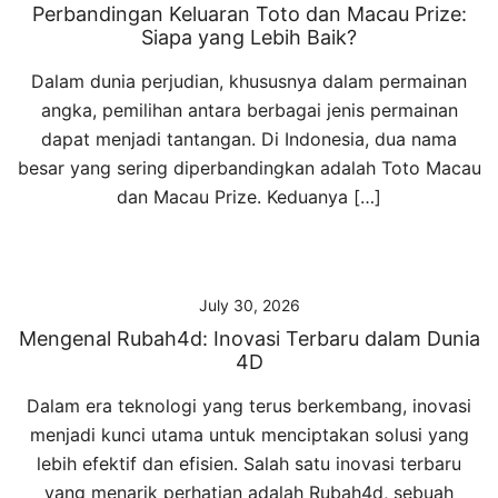
Perbandingan Keluaran Toto dan Macau Prize:
Siapa yang Lebih Baik?
Dalam dunia perjudian, khususnya dalam permainan
angka, pemilihan antara berbagai jenis permainan
dapat menjadi tantangan. Di Indonesia, dua nama
besar yang sering diperbandingkan adalah Toto Macau
dan Macau Prize. Keduanya […]
July 30, 2026
Mengenal Rubah4d: Inovasi Terbaru dalam Dunia
4D
Dalam era teknologi yang terus berkembang, inovasi
menjadi kunci utama untuk menciptakan solusi yang
lebih efektif dan efisien. Salah satu inovasi terbaru
yang menarik perhatian adalah Rubah4d, sebuah