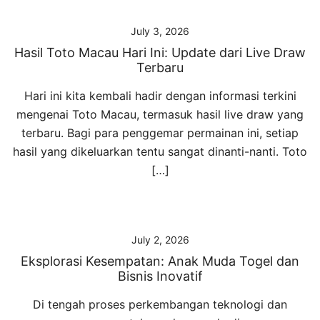
July 3, 2026
Hasil Toto Macau Hari Ini: Update dari Live Draw
Terbaru
Hari ini kita kembali hadir dengan informasi terkini
mengenai Toto Macau, termasuk hasil live draw yang
terbaru. Bagi para penggemar permainan ini, setiap
hasil yang dikeluarkan tentu sangat dinanti-nanti. Toto
[…]
July 2, 2026
Eksplorasi Kesempatan: Anak Muda Togel dan
Bisnis Inovatif
Di tengah proses perkembangan teknologi dan