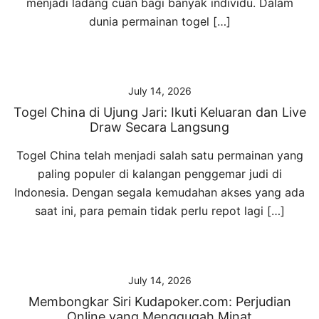
menjadi ladang cuan bagi banyak individu. Dalam
dunia permainan togel […]
July 14, 2026
Togel China di Ujung Jari: Ikuti Keluaran dan Live
Draw Secara Langsung
Togel China telah menjadi salah satu permainan yang
paling populer di kalangan penggemar judi di
Indonesia. Dengan segala kemudahan akses yang ada
saat ini, para pemain tidak perlu repot lagi […]
July 14, 2026
Membongkar Siri Kudapoker.com: Perjudian
Online yang Menggugah Minat