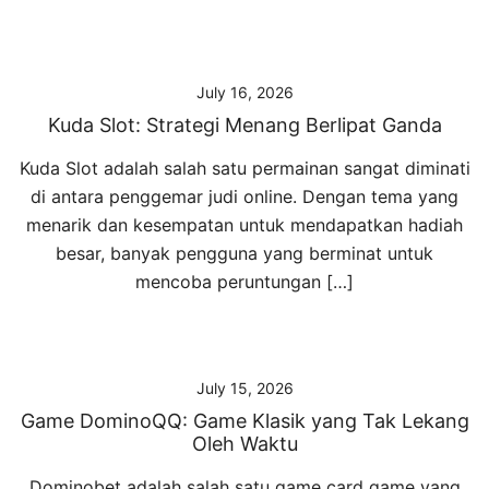
July 16, 2026
Kuda Slot: Strategi Menang Berlipat Ganda
Kuda Slot adalah salah satu permainan sangat diminati
di antara penggemar judi online. Dengan tema yang
menarik dan kesempatan untuk mendapatkan hadiah
besar, banyak pengguna yang berminat untuk
mencoba peruntungan […]
July 15, 2026
Game DominoQQ: Game Klasik yang Tak Lekang
Oleh Waktu
Dominobet adalah salah satu game card game yang