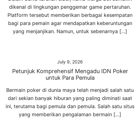
dikenal di lingkungan penggemar game pertaruhan.
Platform tersebut memberikan berbagai kesempatan
bagi para pemain agar mendapatkan keberuntungan
yang menjanjikan. Namun, untuk sebenarnya […]
July 9, 2026
Petunjuk Komprehensif Mengadu IDN Poker
untuk Para Pemula
Bermain poker di dunia maya telah menjadi salah satu
dari sekian banyak hiburan yang paling diminati saat
ini, terutama bagi pemula dan pemula. Salah satu situs
yang memberikan pengalaman bermain […]