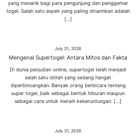
yang menarik bagi para pengunjung dan penggemar
togel. Salah satu aspek yang paling dinantikan adalah
[…]
July 31, 2026
Mengenal Supertogel: Antara Mitos dan Fakta
Di dunia perjudian online, supertogel telah menjadi
salah satu istilah yang sedang hangat
diperbincangkan. Banyak orang berbicara tentang
super togel, baik sebagai bentuk hiburan maupun
sebagai cara untuk meraih keberuntungan. […]
July 31, 2026