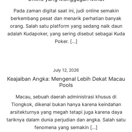
Pada zaman digital saat ini, judi online semakin
berkembang pesat dan menarik perhatian banyak
orang. Salah satu platform yang sedang naik daun
adalah Kudapoker, yang sering disebut sebagai Kuda
Poker. […]
July 12, 2026
Keajaiban Angka: Mengenal Lebih Dekat Macau
Pools
Macau, sebuah daerah administrasi khusus di
Tiongkok, dikenal bukan hanya karena keindahan
arsitekturnya yang megah tetapi juga karena daya
tariknya dalam dunia perjudian dan angka. Salah satu
fenomena yang semakin […]