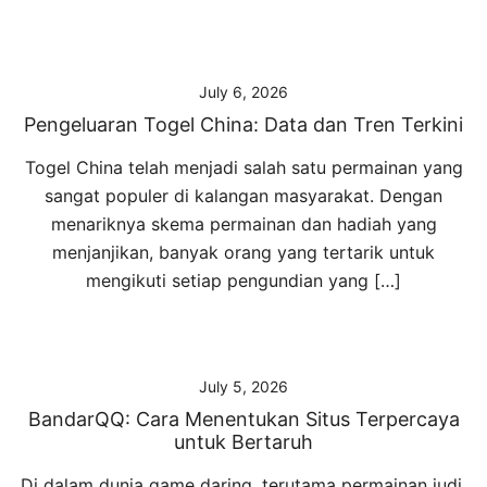
July 6, 2026
Pengeluaran Togel China: Data dan Tren Terkini
Togel China telah menjadi salah satu permainan yang
sangat populer di kalangan masyarakat. Dengan
menariknya skema permainan dan hadiah yang
menjanjikan, banyak orang yang tertarik untuk
mengikuti setiap pengundian yang […]
July 5, 2026
BandarQQ: Cara Menentukan Situs Terpercaya
untuk Bertaruh
Di dalam dunia game daring, terutama permainan judi,