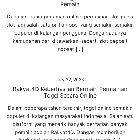
Pemain
Di dalam dunia perjudian online, permainan slot pulsa
slot jadi salah satu pilihan opsi yang semakin semakin
populer di kalangan pengguna. Dengan adanya
kemudahan dari ditawarkan, seperti slot deposit
indosat […]
July 22, 2026
Rakyat4D Keberhasilan Bermain Permainan
Togel Secara Online
Dalam beberapa tahun terakhir, togel online semakin
populer di kalangan masyarakat Indonesia. Salah satu
platform yang menarik banyak perhatian banyak
pemain adalah Rakyat4D. Dengan memberikan