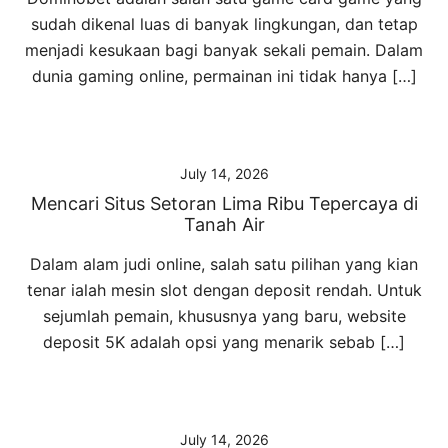
sudah dikenal luas di banyak lingkungan, dan tetap
menjadi kesukaan bagi banyak sekali pemain. Dalam
dunia gaming online, permainan ini tidak hanya […]
July 14, 2026
Mencari Situs Setoran Lima Ribu Tepercaya di
Tanah Air
Dalam alam judi online, salah satu pilihan yang kian
tenar ialah mesin slot dengan deposit rendah. Untuk
sejumlah pemain, khususnya yang baru, website
deposit 5K adalah opsi yang menarik sebab […]
July 14, 2026