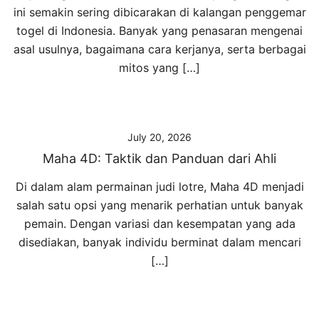
ini semakin sering dibicarakan di kalangan penggemar
togel di Indonesia. Banyak yang penasaran mengenai
asal usulnya, bagaimana cara kerjanya, serta berbagai
mitos yang […]
July 20, 2026
Maha 4D: Taktik dan Panduan dari Ahli
Di dalam alam permainan judi lotre, Maha 4D menjadi
salah satu opsi yang menarik perhatian untuk banyak
pemain. Dengan variasi dan kesempatan yang ada
disediakan, banyak individu berminat dalam mencari
[…]