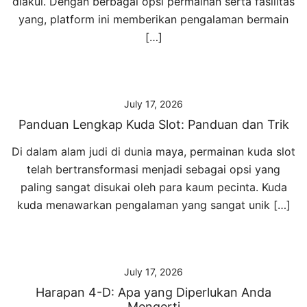
diakui. Dengan berbagai opsi permainan serta fasilitas
yang, platform ini memberikan pengalaman bermain
[…]
July 17, 2026
Panduan Lengkap Kuda Slot: Panduan dan Trik
Di dalam alam judi di dunia maya, permainan kuda slot
telah bertransformasi menjadi sebagai opsi yang
paling sangat disukai oleh para kaum pecinta. Kuda
kuda menawarkan pengalaman yang sangat unik […]
July 17, 2026
Harapan 4-D: Apa yang Diperlukan Anda
Mengerti