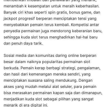
menambah k kesempatan untuk meraih keberhasilan.
Banyak ciri khas seperti spin gratis, bonus game, dan
jackpot progresif berperan menciptakan tensi yang
menyebabkan pemain terus kembali. Kompetisi antar
penyedia permainan juga mendorong keberanian baru,
sehingga kuda slot terus menghadirkan hal-hal baru
dan penuh daya tarik.
Sosial media dan komunitas daring online berperan
besar dalam naiknya popularitas permainan slot
berkuda. Pemain kerap berbagi strategi, pengalaman,
dan hasil dari kemenangan mereka sendiri, yang
menciptakan suasana saling mendukung. Dengan
akses yang mudah melalui alat seluler, para pemain
bisa merasakan permainan kapan saja dan dimanapun,
menjadikan kuda slot sebagai pilihan yang sangat
menarik di era digital ini.