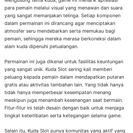
Mengusung tema kuda, game ini menarik apresiasi
para pemain melalui visual yang menawan dan suara
yang sangat memanjakan telinga. Setiap komponen
dalam permainan ini dirancang agar menciptakan
atmosfer seru mendebarkan serta memukau bagi
pemain, sehingga mereka merasa berkoneksi dalam
alam kuda dipenuhi petualangan.
Permainan ini juga dikenal untuk fasilitas keuntungan
yang sangat unik. Kuda Slot sering kali memberi
peluang kepada pemain dalam mendapatkan putaran
gratis atau aktivitas tambahan lain. Yang tidak hanya
tidak hanya memperbesar kesempatan menang
meskipun juga menambah kesenangan saat bermain.
Fitur-fitur ini telah desain dengan baik untuk menjaga
tingkat keterlibatan serta ketegangan selama game.
Selain itu, Kuda Slot punya komunitas yang aktif yang