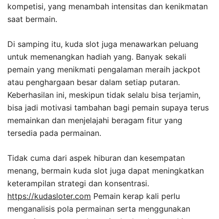
kompetisi, yang menambah intensitas dan kenikmatan
saat bermain.
Di samping itu, kuda slot juga menawarkan peluang
untuk memenangkan hadiah yang. Banyak sekali
pemain yang menikmati pengalaman meraih jackpot
atau penghargaan besar dalam setiap putaran.
Keberhasilan ini, meskipun tidak selalu bisa terjamin,
bisa jadi motivasi tambahan bagi pemain supaya terus
memainkan dan menjelajahi beragam fitur yang
tersedia pada permainan.
Tidak cuma dari aspek hiburan dan kesempatan
menang, bermain kuda slot juga dapat meningkatkan
keterampilan strategi dan konsentrasi.
https://kudasloter.com
Pemain kerap kali perlu
menganalisis pola permainan serta menggunakan