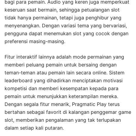
bagi para pemain. Audio yang keren juga memperkuat
keseruan saat bermain, sehingga petualangan slot
tidak hanya permainan, tetapi juga penghibur yang
menyenangkan. Dengan variasi tema yang bervariasi,
pengguna dapat menemukan slot yang cocok dengan
preferensi masing-masing.
Fitur interaktif lainnya adalah mode permainan yang
memberi peluang pemain untuk bersaing dengan
teman-teman atau pemain lain secara online. Sistem
leaderboard yang dihadirkan menciptakan motivasi
kompetisi dan memberi kesempatan kepada para
pemain untuk menunjukkan keterampilan mereka.
Dengan segala fitur menarik, Pragmatic Play terus
bertahan sebagai favorit di kalangan penggemar game
slot, memberikan pengalaman yang tak terlupakan
dalam setiap kali putaran.