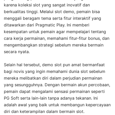
karena koleksi slot yang sangat inovatif dan
berkualitas tinggi. Melalui slot demo, pemain bisa
menggali beragam tema serta fitur interaktif yang
ditawarkan dari Pragmatic Play. Ini memberi
kesempatan untuk pemain agar mempelajari tentang
cara kerja permainan, memahami fitur-fitur bonus, dan
mengembangkan strategi sebelum mereka bermain
secara nyata.
Selain hal tersebut, demo slot pun amat bermanfaat
bagi novis yang ingin memahami dunia slot sebelum
mereka melibatkan diri dalam perjudian permainan
yang sesungguhnya. Dengan bermain akun percobaan,
pemain dapat mengalami sensasi permainan seperti
PG Soft serta lain-lain tanpa adanya tekanan. Ini
adalah awal yang baik untuk membangun kepercayaan
diri dan keterampilan dalam bermain slot.