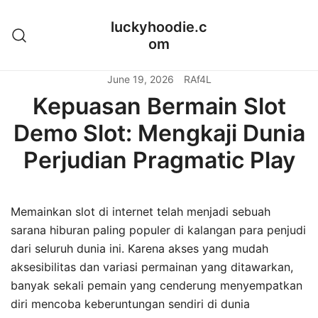
Skip
luckyhoodie.c
to
om
content
June 19, 2026
RAf4L
Kepuasan Bermain Slot
Demo Slot: Mengkaji Dunia
Perjudian Pragmatic Play
Memainkan slot di internet telah menjadi sebuah
sarana hiburan paling populer di kalangan para penjudi
dari seluruh dunia ini. Karena akses yang mudah
aksesibilitas dan variasi permainan yang ditawarkan,
banyak sekali pemain yang cenderung menyempatkan
diri mencoba keberuntungan sendiri di dunia