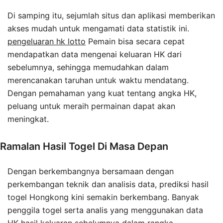
Di samping itu, sejumlah situs dan aplikasi memberikan
akses mudah untuk mengamati data statistik ini.
pengeluaran hk lotto
Pemain bisa secara cepat
mendapatkan data mengenai keluaran HK dari
sebelumnya, sehingga memudahkan dalam
merencanakan taruhan untuk waktu mendatang.
Dengan pemahaman yang kuat tentang angka HK,
peluang untuk meraih permainan dapat akan
meningkat.
Ramalan Hasil Togel Di Masa Depan
Dengan berkembangnya bersamaan dengan
perkembangan teknik dan analisis data, prediksi hasil
togel Hongkong kini semakin berkembang. Banyak
penggila togel serta analis yang menggunakan data