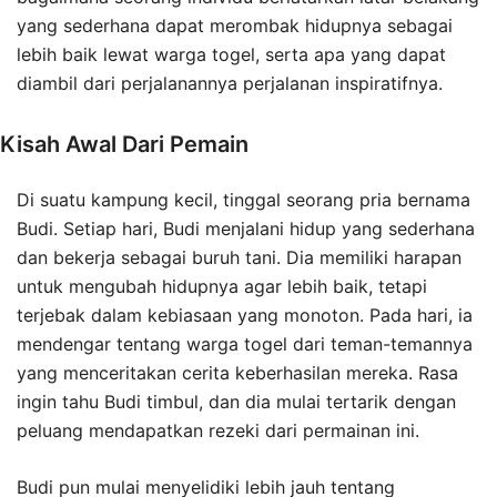
yang sederhana dapat merombak hidupnya sebagai
lebih baik lewat warga togel, serta apa yang dapat
diambil dari perjalanannya perjalanan inspiratifnya.
Kisah Awal Dari Pemain
Di suatu kampung kecil, tinggal seorang pria bernama
Budi. Setiap hari, Budi menjalani hidup yang sederhana
dan bekerja sebagai buruh tani. Dia memiliki harapan
untuk mengubah hidupnya agar lebih baik, tetapi
terjebak dalam kebiasaan yang monoton. Pada hari, ia
mendengar tentang warga togel dari teman-temannya
yang menceritakan cerita keberhasilan mereka. Rasa
ingin tahu Budi timbul, dan dia mulai tertarik dengan
peluang mendapatkan rezeki dari permainan ini.
Budi pun mulai menyelidiki lebih jauh tentang