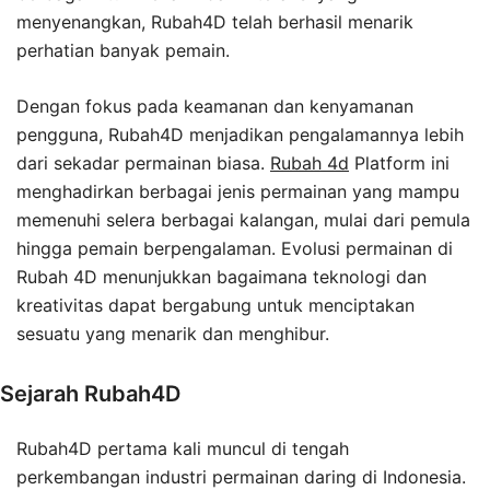
menyenangkan, Rubah4D telah berhasil menarik
perhatian banyak pemain.
Dengan fokus pada keamanan dan kenyamanan
pengguna, Rubah4D menjadikan pengalamannya lebih
dari sekadar permainan biasa.
Rubah 4d
Platform ini
menghadirkan berbagai jenis permainan yang mampu
memenuhi selera berbagai kalangan, mulai dari pemula
hingga pemain berpengalaman. Evolusi permainan di
Rubah 4D menunjukkan bagaimana teknologi dan
kreativitas dapat bergabung untuk menciptakan
sesuatu yang menarik dan menghibur.
Sejarah Rubah4D
Rubah4D pertama kali muncul di tengah
perkembangan industri permainan daring di Indonesia.