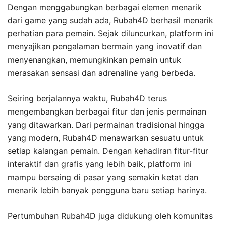
Dengan menggabungkan berbagai elemen menarik
dari game yang sudah ada, Rubah4D berhasil menarik
perhatian para pemain. Sejak diluncurkan, platform ini
menyajikan pengalaman bermain yang inovatif dan
menyenangkan, memungkinkan pemain untuk
merasakan sensasi dan adrenaline yang berbeda.
Seiring berjalannya waktu, Rubah4D terus
mengembangkan berbagai fitur dan jenis permainan
yang ditawarkan. Dari permainan tradisional hingga
yang modern, Rubah4D menawarkan sesuatu untuk
setiap kalangan pemain. Dengan kehadiran fitur-fitur
interaktif dan grafis yang lebih baik, platform ini
mampu bersaing di pasar yang semakin ketat dan
menarik lebih banyak pengguna baru setiap harinya.
Pertumbuhan Rubah4D juga didukung oleh komunitas