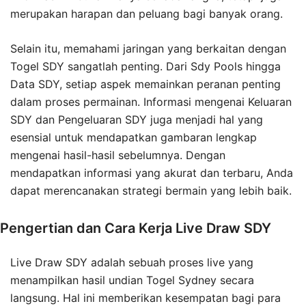
merupakan harapan dan peluang bagi banyak orang.
Selain itu, memahami jaringan yang berkaitan dengan
Togel SDY sangatlah penting. Dari Sdy Pools hingga
Data SDY, setiap aspek memainkan peranan penting
dalam proses permainan. Informasi mengenai Keluaran
SDY dan Pengeluaran SDY juga menjadi hal yang
esensial untuk mendapatkan gambaran lengkap
mengenai hasil-hasil sebelumnya. Dengan
mendapatkan informasi yang akurat dan terbaru, Anda
dapat merencanakan strategi bermain yang lebih baik.
Pengertian dan Cara Kerja Live Draw SDY
Live Draw SDY adalah sebuah proses live yang
menampilkan hasil undian Togel Sydney secara
langsung. Hal ini memberikan kesempatan bagi para