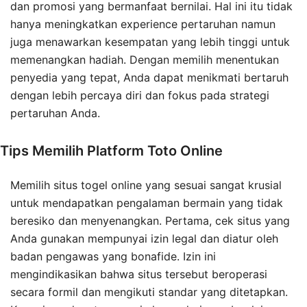
dan promosi yang bermanfaat bernilai. Hal ini itu tidak
hanya meningkatkan experience pertaruhan namun
juga menawarkan kesempatan yang lebih tinggi untuk
memenangkan hadiah. Dengan memilih menentukan
penyedia yang tepat, Anda dapat menikmati bertaruh
dengan lebih percaya diri dan fokus pada strategi
pertaruhan Anda.
Tips Memilih Platform Toto Online
Memilih situs togel online yang sesuai sangat krusial
untuk mendapatkan pengalaman bermain yang tidak
beresiko dan menyenangkan. Pertama, cek situs yang
Anda gunakan mempunyai izin legal dan diatur oleh
badan pengawas yang bonafide. Izin ini
mengindikasikan bahwa situs tersebut beroperasi
secara formil dan mengikuti standar yang ditetapkan.