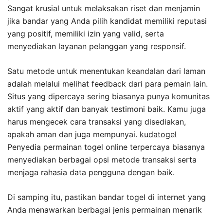
Sangat krusial untuk melaksakan riset dan menjamin
jika bandar yang Anda pilih kandidat memiliki reputasi
yang positif, memiliki izin yang valid, serta
menyediakan layanan pelanggan yang responsif.
Satu metode untuk menentukan keandalan dari laman
adalah melalui melihat feedback dari para pemain lain.
Situs yang dipercaya sering biasanya punya komunitas
aktif yang aktif dan banyak testimoni baik. Kamu juga
harus mengecek cara transaksi yang disediakan,
apakah aman dan juga mempunyai.
kudatogel
Penyedia permainan togel online terpercaya biasanya
menyediakan berbagai opsi metode transaksi serta
menjaga rahasia data pengguna dengan baik.
Di samping itu, pastikan bandar togel di internet yang
Anda menawarkan berbagai jenis permainan menarik