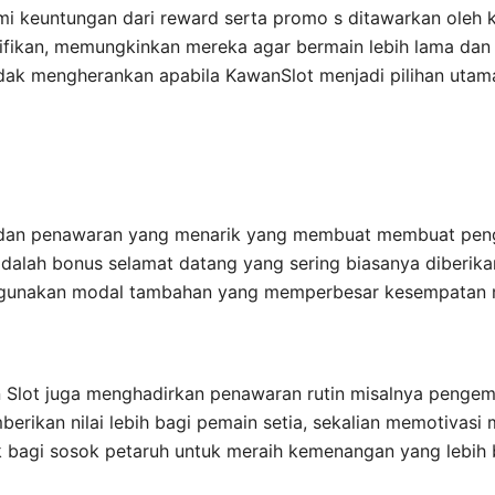
ami keuntungan dari reward serta promo s ditawarkan oleh
gnifikan, memungkinkan mereka agar bermain lebih lama dan
dak mengherankan apabila KawanSlot menjadi pilihan utam
dan penawaran yang menarik yang membuat membuat peng
 adalah bonus selamat datang yang sering biasanya diberi
nggunakan modal tambahan yang memperbesar kesempatan 
 Slot juga menghadirkan penawaran rutin misalnya penge
erikan nilai lebih bagi pemain setia, sekalian memotivasi m
k bagi sosok petaruh untuk meraih kemenangan yang lebih 