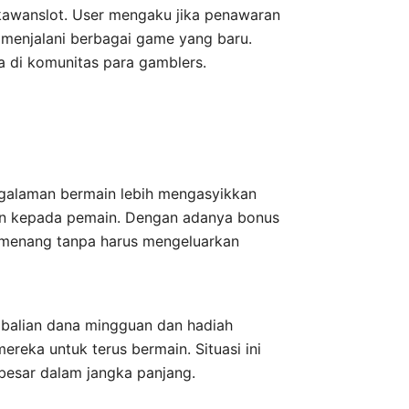
 kawanslot. User mengaku jika penawaran
 menjalani berbagai game yang baru.
a di komunitas para gamblers.
alaman bermain lebih mengasyikkan
kan kepada pemain. Dengan adanya bonus
menang tanpa harus mengeluarkan
mbalian dana mingguan dan hadiah
ereka untuk terus bermain. Situasi ini
besar dalam jangka panjang.