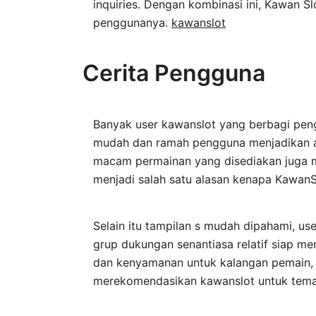
inquiries. Dengan kombinasi ini, Kawan
penggunanya.
kawanslot
Cerita Pengguna
Banyak user kawanslot yang berbagi pen
mudah dan ramah pengguna menjadikan ak
macam permainan yang disediakan juga me
menjadi salah satu alasan kenapa KawanSl
Selain itu tampilan s mudah dipahami, us
grup dukungan senantiasa relatif siap m
dan kenyamanan untuk kalangan pemain, s
merekomendasikan kawanslot untuk tem