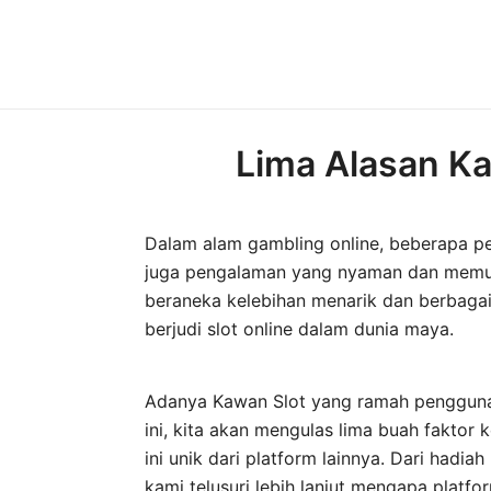
Skip
to
content
Lima Alasan Ka
Dalam alam gambling online, beberapa p
juga pengalaman yang nyaman dan memuas
beraneka kelebihan menarik dan berbagai
berjudi slot online dalam dunia maya.
Adanya Kawan Slot yang ramah pengguna 
ini, kita akan mengulas lima buah faktor 
ini unik dari platform lainnya. Dari ha
kami telusuri lebih lanjut mengapa platf