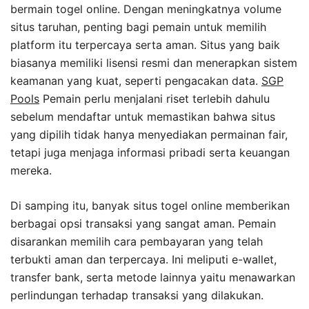
bermain togel online. Dengan meningkatnya volume
situs taruhan, penting bagi pemain untuk memilih
platform itu terpercaya serta aman. Situs yang baik
biasanya memiliki lisensi resmi dan menerapkan sistem
keamanan yang kuat, seperti pengacakan data.
SGP
Pools
Pemain perlu menjalani riset terlebih dahulu
sebelum mendaftar untuk memastikan bahwa situs
yang dipilih tidak hanya menyediakan permainan fair,
tetapi juga menjaga informasi pribadi serta keuangan
mereka.
Di samping itu, banyak situs togel online memberikan
berbagai opsi transaksi yang sangat aman. Pemain
disarankan memilih cara pembayaran yang telah
terbukti aman dan terpercaya. Ini meliputi e-wallet,
transfer bank, serta metode lainnya yaitu menawarkan
perlindungan terhadap transaksi yang dilakukan.