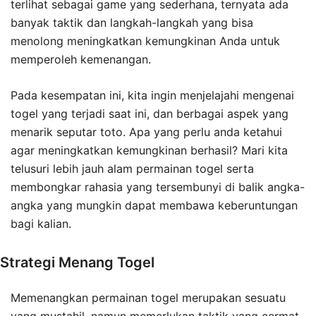
terlihat sebagai game yang sederhana, ternyata ada
banyak taktik dan langkah-langkah yang bisa
menolong meningkatkan kemungkinan Anda untuk
memperoleh kemenangan.
Pada kesempatan ini, kita ingin menjelajahi mengenai
togel yang terjadi saat ini, dan berbagai aspek yang
menarik seputar toto. Apa yang perlu anda ketahui
agar meningkatkan kemungkinan berhasil? Mari kita
telusuri lebih jauh alam permainan togel serta
membongkar rahasia yang tersembunyi di balik angka-
angka yang mungkin dapat membawa keberuntungan
bagi kalian.
Strategi Menang Togel
Memenangkan permainan togel merupakan sesuatu