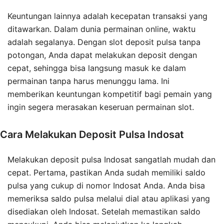
Keuntungan lainnya adalah kecepatan transaksi yang
ditawarkan. Dalam dunia permainan online, waktu
adalah segalanya. Dengan slot deposit pulsa tanpa
potongan, Anda dapat melakukan deposit dengan
cepat, sehingga bisa langsung masuk ke dalam
permainan tanpa harus menunggu lama. Ini
memberikan keuntungan kompetitif bagi pemain yang
ingin segera merasakan keseruan permainan slot.
Cara Melakukan Deposit Pulsa Indosat
Melakukan deposit pulsa Indosat sangatlah mudah dan
cepat. Pertama, pastikan Anda sudah memiliki saldo
pulsa yang cukup di nomor Indosat Anda. Anda bisa
memeriksa saldo pulsa melalui dial atau aplikasi yang
disediakan oleh Indosat. Setelah memastikan saldo