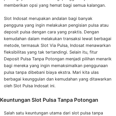
memberikan opsi yang hemat bagi semua kalangan.
Slot Indosat merupakan andalan bagi banyak
pengguna yang ingin melakukan pengisian pulsa atau
deposit pulsa dengan cara yang praktis. Dengan
kemudahan dalam melakukan transaksi lewat berbagai
metode, termasuk Slot Via Pulsa, Indosat menawarkan
fleksibilitas yang tak tertandingi. Selain itu, fitur
Deposit Pulsa Tanpa Potongan menjadi pilihan menarik
bagi mereka yang ingin memaksimalkan penggunaan
pulsa tanpa dibebani biaya ekstra. Mari kita ulas
berbagai keunggulan dan kemudahan yang ditawarkan
oleh Slot Pulsa Indosat ini.
Keuntungan Slot Pulsa Tanpa Potongan
Salah satu keuntungan utama dari slot pulsa tanpa