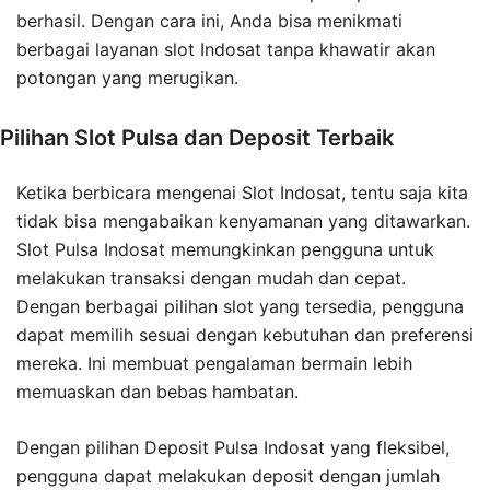
berhasil. Dengan cara ini, Anda bisa menikmati
berbagai layanan slot Indosat tanpa khawatir akan
potongan yang merugikan.
Pilihan Slot Pulsa dan Deposit Terbaik
Ketika berbicara mengenai Slot Indosat, tentu saja kita
tidak bisa mengabaikan kenyamanan yang ditawarkan.
Slot Pulsa Indosat memungkinkan pengguna untuk
melakukan transaksi dengan mudah dan cepat.
Dengan berbagai pilihan slot yang tersedia, pengguna
dapat memilih sesuai dengan kebutuhan dan preferensi
mereka. Ini membuat pengalaman bermain lebih
memuaskan dan bebas hambatan.
Dengan pilihan Deposit Pulsa Indosat yang fleksibel,
pengguna dapat melakukan deposit dengan jumlah