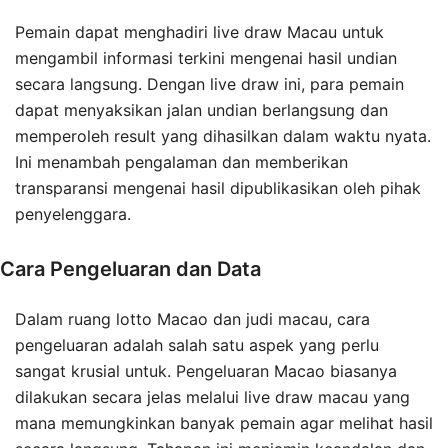
Pemain dapat menghadiri live draw Macau untuk
mengambil informasi terkini mengenai hasil undian
secara langsung. Dengan live draw ini, para pemain
dapat menyaksikan jalan undian berlangsung dan
memperoleh result yang dihasilkan dalam waktu nyata.
Ini menambah pengalaman dan memberikan
transparansi mengenai hasil dipublikasikan oleh pihak
penyelenggara.
Cara Pengeluaran dan Data
Dalam ruang lotto Macao dan judi macau, cara
pengeluaran adalah salah satu aspek yang perlu
sangat krusial untuk. Pengeluaran Macao biasanya
dilakukan secara jelas melalui live draw macau yang
mana memungkinkan banyak pemain agar melihat hasil