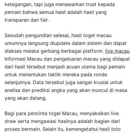
ketegangan, tapi juga menawarkan trust kepada
pemain bahwa semua hasil adalah hasil yang
transparan dan fair.
Sesudah pengundian selesai, hasil togel macau
umumnya langsung diupdate dalam sistem dan dapat
diakses melalui gerbang berbagai platform.
live macau
Informasi Macau dan pengeluaran macau yang didapat
dari hasil tersebut menjadi acuan utama bagi pemain
untuk menentukan taktik mereka pada ronde
selanjutnya. Data tersebut juga sangat krusial untuk
analisa dan prediksi angka yang akan muncul di masa
yang akan datang.
Bagi para pencinta togel Macau, menyaksikan live
draw serta mengawasi hasilnya adalah bagian dari
proses bermain. Selain itu, kemengetahui hasil toto