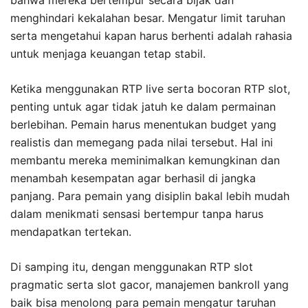
bahwa mereka bertempur secara bijak dan
menghindari kekalahan besar. Mengatur limit taruhan
serta mengetahui kapan harus berhenti adalah rahasia
untuk menjaga keuangan tetap stabil.
Ketika menggunakan RTP live serta bocoran RTP slot,
penting untuk agar tidak jatuh ke dalam permainan
berlebihan. Pemain harus menentukan budget yang
realistis dan memegang pada nilai tersebut. Hal ini
membantu mereka meminimalkan kemungkinan dan
menambah kesempatan agar berhasil di jangka
panjang. Para pemain yang disiplin bakal lebih mudah
dalam menikmati sensasi bertempur tanpa harus
mendapatkan tertekan.
Di samping itu, dengan menggunakan RTP slot
pragmatic serta slot gacor, manajemen bankroll yang
baik bisa menolong para pemain mengatur taruhan