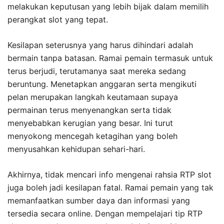
melakukan keputusan yang lebih bijak dalam memilih
perangkat slot yang tepat.
Kesilapan seterusnya yang harus dihindari adalah
bermain tanpa batasan. Ramai pemain termasuk untuk
terus berjudi, terutamanya saat mereka sedang
beruntung. Menetapkan anggaran serta mengikuti
pelan merupakan langkah keutamaan supaya
permainan terus menyenangkan serta tidak
menyebabkan kerugian yang besar. Ini turut
menyokong mencegah ketagihan yang boleh
menyusahkan kehidupan sehari-hari.
Akhirnya, tidak mencari info mengenai rahsia RTP slot
juga boleh jadi kesilapan fatal. Ramai pemain yang tak
memanfaatkan sumber daya dan informasi yang
tersedia secara online. Dengan mempelajari tip RTP