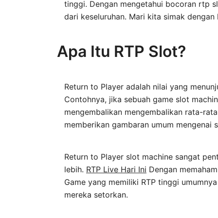
tinggi. Dengan mengetahui bocoran rtp s
dari keseluruhan. Mari kita simak dengan 
Apa Itu RTP Slot?
Return to Player adalah nilai yang menu
Contohnya, jika sebuah game slot machine
mengembalikan mengembalikan rata-rata 95
memberikan gambaran umum mengenai se
Return to Player slot machine sangat pe
lebih.
RTP Live Hari Ini
Dengan memahami ni
Game yang memiliki RTP tinggi umumnya
mereka setorkan.