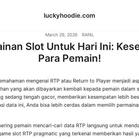
luckyhoodie.com
March 29, 2026
RAf4L
ainan Slot Untuk Hari Ini: K
Para Pemain!
pemahaman mengenai RTP atau Return to Player menjadi asp
uhan yang akan dibayarkan kembali kepada pemain dalam sua
ng sedang tengah gacor, memberikan kesempatan lebih be
data ini, Anda bisa lebih cerdas dalam memilih permainan 
a sering pemain mencari-cari data RTP langsung untuk mendap
game slot RTP pragmatic yang terkenal memberikan hasil 