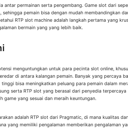
a antar permainan serta pengembang. Game slot dari sepert
as, sehingga pemain bisa dengan mudah membandingkan da
getahui RTP slot machine adalah langkah pertama yang kru
laman bermain yang yang lebih baik.
ni
tensi menguntungkan untuk para pecinta slot online, khusu
 beredar di antara kalangan pemain. Banyak yang percaya 
gkat tinggi bisa meningkatkan peluang para pemain dalam m
sung serta RTP slot yang berasal dari penyedia terpercaya
lih game yang sesuai dan meraih keuntungan.
arakan adalah RTP slot dari Pragmatic, di mana kualitas d
na yang memiliki pengalaman memberikan pengalaman yan