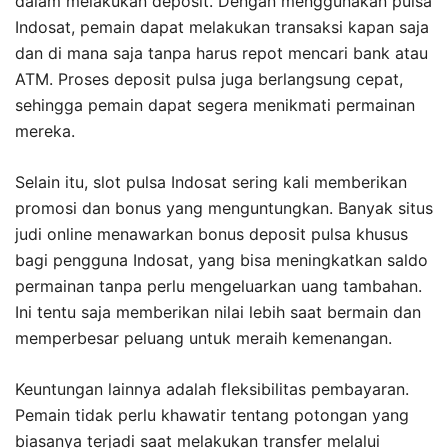
dalam melakukan deposit. Dengan menggunakan pulsa
Indosat, pemain dapat melakukan transaksi kapan saja
dan di mana saja tanpa harus repot mencari bank atau
ATM. Proses deposit pulsa juga berlangsung cepat,
sehingga pemain dapat segera menikmati permainan
mereka.
Selain itu, slot pulsa Indosat sering kali memberikan
promosi dan bonus yang menguntungkan. Banyak situs
judi online menawarkan bonus deposit pulsa khusus
bagi pengguna Indosat, yang bisa meningkatkan saldo
permainan tanpa perlu mengeluarkan uang tambahan.
Ini tentu saja memberikan nilai lebih saat bermain dan
memperbesar peluang untuk meraih kemenangan.
Keuntungan lainnya adalah fleksibilitas pembayaran.
Pemain tidak perlu khawatir tentang potongan yang
biasanya terjadi saat melakukan transfer melalui