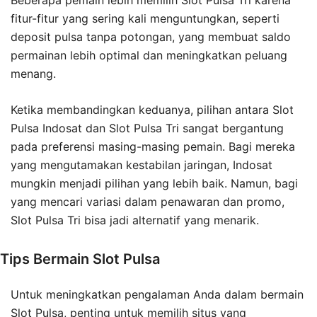
Beberapa pemain lebih memilih Slot Pulsa Tri karena
fitur-fitur yang sering kali menguntungkan, seperti
deposit pulsa tanpa potongan, yang membuat saldo
permainan lebih optimal dan meningkatkan peluang
menang.
Ketika membandingkan keduanya, pilihan antara Slot
Pulsa Indosat dan Slot Pulsa Tri sangat bergantung
pada preferensi masing-masing pemain. Bagi mereka
yang mengutamakan kestabilan jaringan, Indosat
mungkin menjadi pilihan yang lebih baik. Namun, bagi
yang mencari variasi dalam penawaran dan promo,
Slot Pulsa Tri bisa jadi alternatif yang menarik.
Tips Bermain Slot Pulsa
Untuk meningkatkan pengalaman Anda dalam bermain
Slot Pulsa, penting untuk memilih situs yang