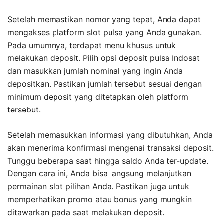
Setelah memastikan nomor yang tepat, Anda dapat
mengakses platform slot pulsa yang Anda gunakan.
Pada umumnya, terdapat menu khusus untuk
melakukan deposit. Pilih opsi deposit pulsa Indosat
dan masukkan jumlah nominal yang ingin Anda
depositkan. Pastikan jumlah tersebut sesuai dengan
minimum deposit yang ditetapkan oleh platform
tersebut.
Setelah memasukkan informasi yang dibutuhkan, Anda
akan menerima konfirmasi mengenai transaksi deposit.
Tunggu beberapa saat hingga saldo Anda ter-update.
Dengan cara ini, Anda bisa langsung melanjutkan
permainan slot pilihan Anda. Pastikan juga untuk
memperhatikan promo atau bonus yang mungkin
ditawarkan pada saat melakukan deposit.