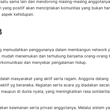
satu sama lain dan mendorong masing-masing anggotanya
 yang positif akan menciptakan komunitas yang bukan han
aspek kehidupan.
8
ang memudahkan penggunanya dalam membangun network pe
n mudah menemukan dan terhubung bersama orang-orang baru
rkomunikasi dan menyebar pengalaman hidup.
alah masyarakat yang aktif serta ragam. Anggota datang 
ktif yg beraneka. Kegiatan serta acara yg diadakan secar
 maupun di dunia nyata, yang meningkatkan rasa solidarita
akan keamanan serta privasi anggotanya. Melalui sistem 