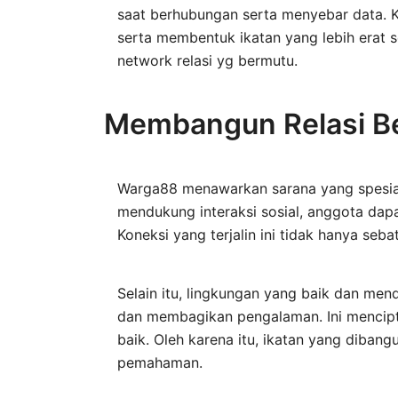
saat berhubungan serta menyebar data. K
serta membentuk ikatan yang lebih erat
network relasi yg bermutu.
Membangun Relasi Be
Warga88 menawarkan sarana yang spesia
mendukung interaksi sosial, anggota da
Koneksi yang terjalin ini tidak hanya se
Selain itu, lingkungan yang baik dan me
dan membagikan pengalaman. Ini mencipta
baik. Oleh karena itu, ikatan yang dibang
pemahaman.