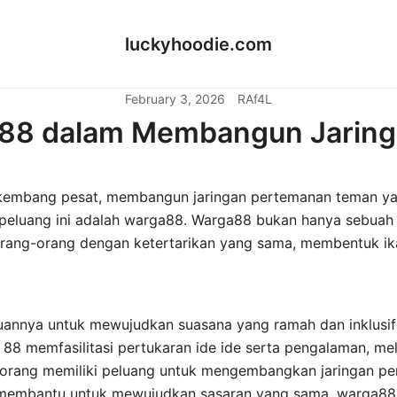
luckyhoodie.com
February 3, 2026
RAf4L
88 dalam Membangun Jaring
embang pesat, membangun jaringan pertemanan teman yang 
luang ini adalah warga88. Warga88 bukan hanya sebuah a
orang-orang dengan ketertarikan yang sama, membentuk ika
nnya untuk mewujudkan suasana yang ramah dan inklusif .
ga 88 memfasilitasi pertukaran ide ide serta pengalaman, m
vidu orang memiliki peluang untuk mengembangkan jaringa
ng membantu untuk mewujudkan sasaran yang sama.
warga88