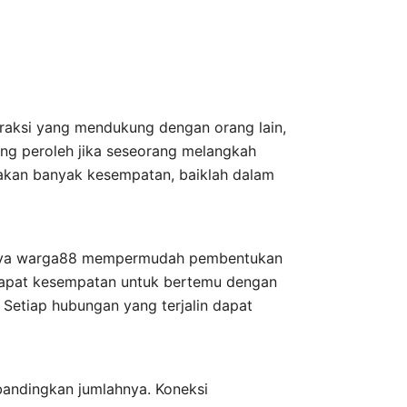
eraksi yang mendukung dengan orang lain,
ng peroleh jika seseorang melangkah
iakan banyak kesempatan, baiklah dalam
i halnya warga88 mempermudah pembentukan
ndapat kesempatan untuk bertemu dengan
Setiap hubungan yang terjalin dapat
bandingkan jumlahnya. Koneksi