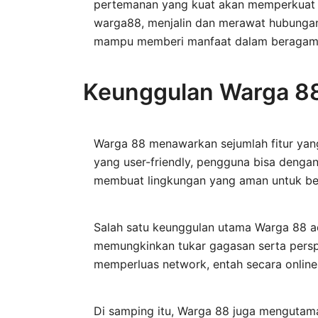
pertemanan yang kuat akan memperkuat 
warga88, menjalin dan merawat hubungan
mampu memberi manfaat dalam beragam 
Keunggulan Warga 8
Warga 88 menawarkan sejumlah fitur y
yang user-friendly, pengguna bisa denga
membuat lingkungan yang aman untuk be
Salah satu keunggulan utama Warga 88 ad
memungkinkan tukar gagasan serta perspe
memperluas network, entah secara online
Di samping itu, Warga 88 juga mengutam