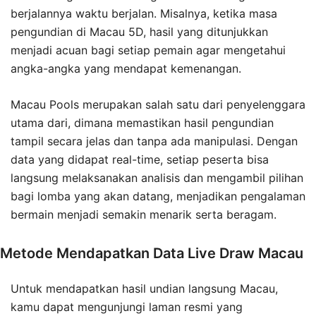
berjalannya waktu berjalan. Misalnya, ketika masa
pengundian di Macau 5D, hasil yang ditunjukkan
menjadi acuan bagi setiap pemain agar mengetahui
angka-angka yang mendapat kemenangan.
Macau Pools merupakan salah satu dari penyelenggara
utama dari, dimana memastikan hasil pengundian
tampil secara jelas dan tanpa ada manipulasi. Dengan
data yang didapat real-time, setiap peserta bisa
langsung melaksanakan analisis dan mengambil pilihan
bagi lomba yang akan datang, menjadikan pengalaman
bermain menjadi semakin menarik serta beragam.
Metode Mendapatkan Data Live Draw Macau
Untuk mendapatkan hasil undian langsung Macau,
kamu dapat mengunjungi laman resmi yang