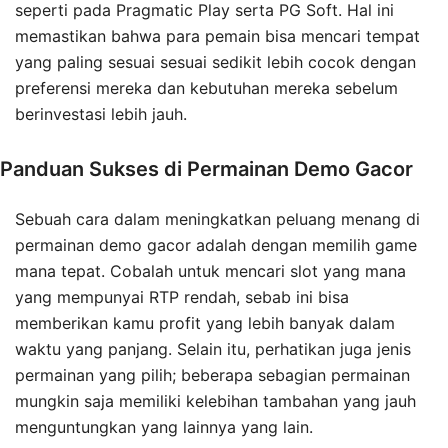
seperti pada Pragmatic Play serta PG Soft. Hal ini
memastikan bahwa para pemain bisa mencari tempat
yang paling sesuai sesuai sedikit lebih cocok dengan
preferensi mereka dan kebutuhan mereka sebelum
berinvestasi lebih jauh.
Panduan Sukses di Permainan Demo Gacor
Sebuah cara dalam meningkatkan peluang menang di
permainan demo gacor adalah dengan memilih game
mana tepat. Cobalah untuk mencari slot yang mana
yang mempunyai RTP rendah, sebab ini bisa
memberikan kamu profit yang lebih banyak dalam
waktu yang panjang. Selain itu, perhatikan juga jenis
permainan yang pilih; beberapa sebagian permainan
mungkin saja memiliki kelebihan tambahan yang jauh
menguntungkan yang lainnya yang lain.