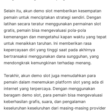
Selain itu, akun demo slot memberikan kesempatan
pemain untuk menciptakan strategi sendiri. Dengan
latihan secara teratur menggunakan permainan slot
gratis, pemain bisa mengevaluasi pola-pola
kemenangan dan mengetahui kapan waktu yang tepat
untuk menaikkan taruhan. Ini memberikan rasa
kepercayaan diri yang tinggi saat pada akhirnya
bertransaksi menggunakan dana sungguhan, yang
mendongkrak kemungkinan terhadap menang.
Terakhir, akun demo slot juga memudahkan para
pemain dalam menemukan platform slot yang ada di
internet yang terpercaya. Dengan menggunakan
beragam demo slot, para pemain bisa mengevaluasi
keberhasilan grafis, suara, dan pengalaman
keseluruhan keseluruhan dari masing-masing provider