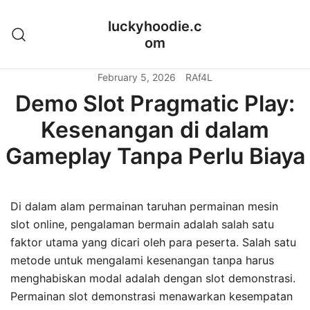
Skip
luckyhoodie.c
to
om
content
February 5, 2026
RAf4L
Demo Slot Pragmatic Play:
Kesenangan di dalam
Gameplay Tanpa Perlu Biaya
Di dalam alam permainan taruhan permainan mesin
slot online, pengalaman bermain adalah salah satu
faktor utama yang dicari oleh para peserta. Salah satu
metode untuk mengalami kesenangan tanpa harus
menghabiskan modal adalah dengan slot demonstrasi.
Permainan slot demonstrasi menawarkan kesempatan