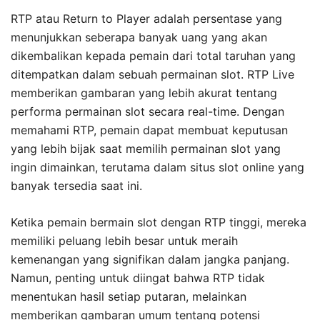
RTP atau Return to Player adalah persentase yang
menunjukkan seberapa banyak uang yang akan
dikembalikan kepada pemain dari total taruhan yang
ditempatkan dalam sebuah permainan slot. RTP Live
memberikan gambaran yang lebih akurat tentang
performa permainan slot secara real-time. Dengan
memahami RTP, pemain dapat membuat keputusan
yang lebih bijak saat memilih permainan slot yang
ingin dimainkan, terutama dalam situs slot online yang
banyak tersedia saat ini.
Ketika pemain bermain slot dengan RTP tinggi, mereka
memiliki peluang lebih besar untuk meraih
kemenangan yang signifikan dalam jangka panjang.
Namun, penting untuk diingat bahwa RTP tidak
menentukan hasil setiap putaran, melainkan
memberikan gambaran umum tentang potensi