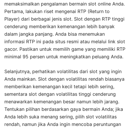
memaksimalkan pengalaman bermain slot online Anda.
Pertama, lakukan riset mengenai RTP (Return to
Player) dari berbagai jenis slot. Slot dengan RTP tinggi
cenderung memberikan kemenangan lebih banyak
dalam jangka panjang. Anda bisa menemukan
informasi RTP ini pada situs resmi atau melalui link slot
gacor. Pastikan untuk memilih game yang memiliki RTP
minimal 95 persen untuk meningkatkan peluang Anda.
Selanjutnya, perhatikan volatilitas dari slot yang ingin
Anda mainkan. Slot dengan volatilitas rendah biasanya
memberikan kemenangan kecil tetapi lebih sering,
sementara slot dengan volatilitas tinggi cenderung
menawarkan kemenangan besar namun lebih jarang.
Tentukan pilihan berdasarkan gaya bermain Anda; jika
Anda lebih suka menang sering, pilih slot volatilitas
rendah, namun jika Anda ingin mencoba peruntungan