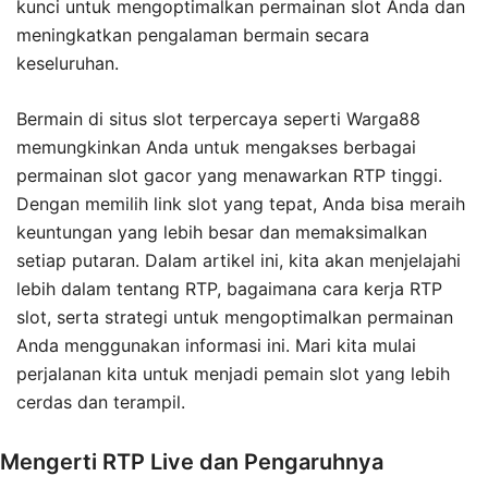
kunci untuk mengoptimalkan permainan slot Anda dan
meningkatkan pengalaman bermain secara
keseluruhan.
Bermain di situs slot terpercaya seperti Warga88
memungkinkan Anda untuk mengakses berbagai
permainan slot gacor yang menawarkan RTP tinggi.
Dengan memilih link slot yang tepat, Anda bisa meraih
keuntungan yang lebih besar dan memaksimalkan
setiap putaran. Dalam artikel ini, kita akan menjelajahi
lebih dalam tentang RTP, bagaimana cara kerja RTP
slot, serta strategi untuk mengoptimalkan permainan
Anda menggunakan informasi ini. Mari kita mulai
perjalanan kita untuk menjadi pemain slot yang lebih
cerdas dan terampil.
Mengerti RTP Live dan Pengaruhnya