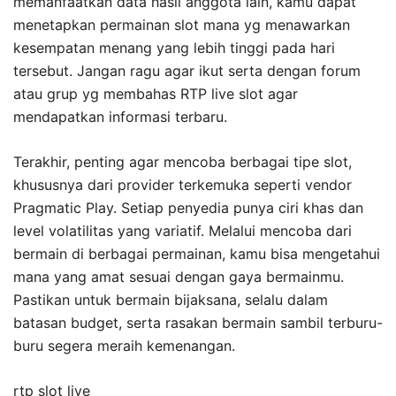
memanfaatkan data hasil anggota lain, kamu dapat
menetapkan permainan slot mana yg menawarkan
kesempatan menang yang lebih tinggi pada hari
tersebut. Jangan ragu agar ikut serta dengan forum
atau grup yg membahas RTP live slot agar
mendapatkan informasi terbaru.
Terakhir, penting agar mencoba berbagai tipe slot,
khususnya dari provider terkemuka seperti vendor
Pragmatic Play. Setiap penyedia punya ciri khas dan
level volatilitas yang variatif. Melalui mencoba dari
bermain di berbagai permainan, kamu bisa mengetahui
mana yang amat sesuai dengan gaya bermainmu.
Pastikan untuk bermain bijaksana, selalu dalam
batasan budget, serta rasakan bermain sambil terburu-
buru segera meraih kemenangan.
rtp slot live