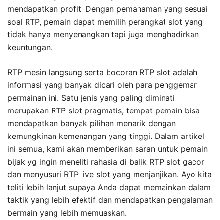
mendapatkan profit. Dengan pemahaman yang sesuai
soal RTP, pemain dapat memilih perangkat slot yang
tidak hanya menyenangkan tapi juga menghadirkan
keuntungan.
RTP mesin langsung serta bocoran RTP slot adalah
informasi yang banyak dicari oleh para penggemar
permainan ini. Satu jenis yang paling diminati
merupakan RTP slot pragmatis, tempat pemain bisa
mendapatkan banyak pilihan menarik dengan
kemungkinan kemenangan yang tinggi. Dalam artikel
ini semua, kami akan memberikan saran untuk pemain
bijak yg ingin meneliti rahasia di balik RTP slot gacor
dan menyusuri RTP live slot yang menjanjikan. Ayo kita
teliti lebih lanjut supaya Anda dapat memainkan dalam
taktik yang lebih efektif dan mendapatkan pengalaman
bermain yang lebih memuaskan.