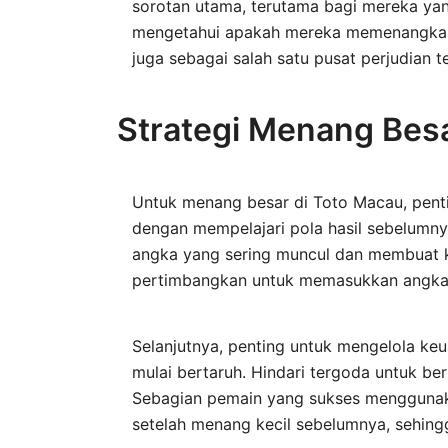
sorotan utama, terutama bagi mereka ya
mengetahui apakah mereka memenangkan t
juga sebagai salah satu pusat perjudian t
Strategi Menang Besa
Untuk menang besar di Toto Macau, penti
dengan mempelajari pola hasil sebelumny
angka yang sering muncul dan membuat ke
pertimbangkan untuk memasukkan angka 
Selanjutnya, penting untuk mengelola ke
mulai bertaruh. Hindari tergoda untuk be
Sebagian pemain yang sukses menggunak
setelah menang kecil sebelumnya, sehingg