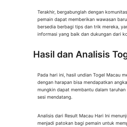
Terakhir, bergabunglah dengan komunitas
pemain dapat memberikan wawasan baru t
bersedia berbagi tips dan trik mereka,
informasi yang baik dan dukungan dari k
Hasil dan Analisis To
Pada hari ini, hasil undian Togel Macau
dengan harapan bisa mendapatkan angka k
mungkin dapat membantu dalam taruhan se
sesi mendatang.
Analisis dari Result Macau Hari Ini menu
menjadi patokan bagi pemain untuk mempe