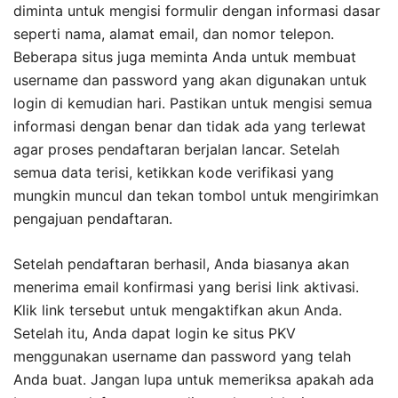
diminta untuk mengisi formulir dengan informasi dasar
seperti nama, alamat email, dan nomor telepon.
Beberapa situs juga meminta Anda untuk membuat
username dan password yang akan digunakan untuk
login di kemudian hari. Pastikan untuk mengisi semua
informasi dengan benar dan tidak ada yang terlewat
agar proses pendaftaran berjalan lancar. Setelah
semua data terisi, ketikkan kode verifikasi yang
mungkin muncul dan tekan tombol untuk mengirimkan
pengajuan pendaftaran.
Setelah pendaftaran berhasil, Anda biasanya akan
menerima email konfirmasi yang berisi link aktivasi.
Klik link tersebut untuk mengaktifkan akun Anda.
Setelah itu, Anda dapat login ke situs PKV
menggunakan username dan password yang telah
Anda buat. Jangan lupa untuk memeriksa apakah ada