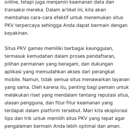
online, tetapi juga menjamin keamanan data dan
transaksi mereka. Dalam artikel ini, kita akan
membahas cara-cara efektif untuk menemukan situs
PKV terpercaya sehingga Anda dapat bermain dengan
keyakinan.
Situs PKV games memiliki berbagai keunggulan,
termasuk kemudahan dalam proses pendaftaran,
pilihan permainan yang beragam, dan dukungan
aplikasi yang memudahkan akses dari perangkat
mobile. Namun, tidak semua situs menawarkan layanan
yang sama. Oleh karena itu, penting bagi pemain untuk
melakukan riset yang mendalam tentang reputasi situs,
ulasan pengguna, dan fitur-fitur keamanan yang
terdapat dalam platform tersebut. Mari kita eksplorasi
tips dan trik untuk memilih situs PKV yang tepat agar
pengalaman bermain Anda lebih optimal dan aman.