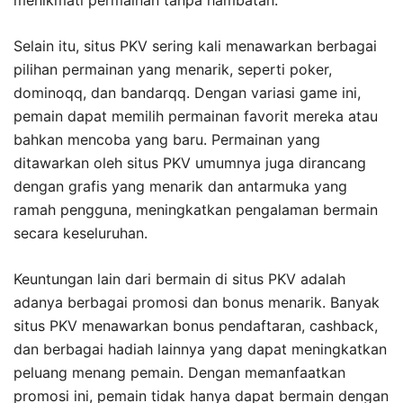
menikmati permainan tanpa hambatan.
Selain itu, situs PKV sering kali menawarkan berbagai
pilihan permainan yang menarik, seperti poker,
dominoqq, dan bandarqq. Dengan variasi game ini,
pemain dapat memilih permainan favorit mereka atau
bahkan mencoba yang baru. Permainan yang
ditawarkan oleh situs PKV umumnya juga dirancang
dengan grafis yang menarik dan antarmuka yang
ramah pengguna, meningkatkan pengalaman bermain
secara keseluruhan.
Keuntungan lain dari bermain di situs PKV adalah
adanya berbagai promosi dan bonus menarik. Banyak
situs PKV menawarkan bonus pendaftaran, cashback,
dan berbagai hadiah lainnya yang dapat meningkatkan
peluang menang pemain. Dengan memanfaatkan
promosi ini, pemain tidak hanya dapat bermain dengan