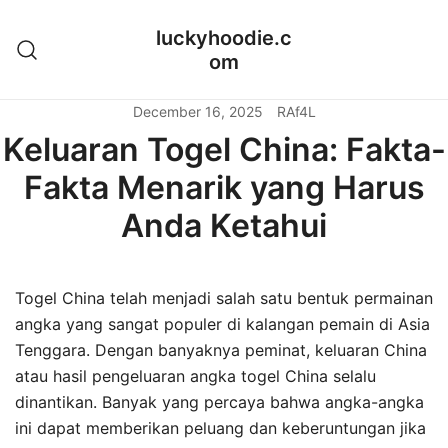
Skip
luckyhoodie.c
to
om
content
December 16, 2025
RAf4L
Keluaran Togel China: Fakta-
Fakta Menarik yang Harus
Anda Ketahui
Togel China telah menjadi salah satu bentuk permainan
angka yang sangat populer di kalangan pemain di Asia
Tenggara. Dengan banyaknya peminat, keluaran China
atau hasil pengeluaran angka togel China selalu
dinantikan. Banyak yang percaya bahwa angka-angka
ini dapat memberikan peluang dan keberuntungan jika