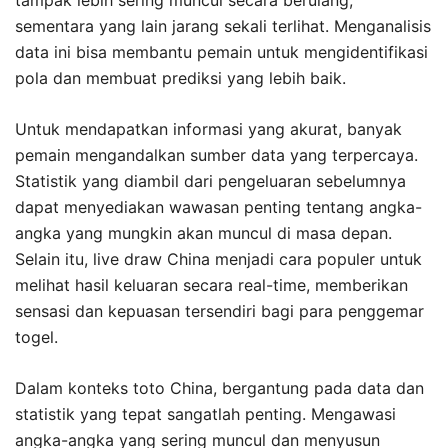
tampak lebih sering muncul secara berulang,
sementara yang lain jarang sekali terlihat. Menganalisis
data ini bisa membantu pemain untuk mengidentifikasi
pola dan membuat prediksi yang lebih baik.
Untuk mendapatkan informasi yang akurat, banyak
pemain mengandalkan sumber data yang terpercaya.
Statistik yang diambil dari pengeluaran sebelumnya
dapat menyediakan wawasan penting tentang angka-
angka yang mungkin akan muncul di masa depan.
Selain itu, live draw China menjadi cara populer untuk
melihat hasil keluaran secara real-time, memberikan
sensasi dan kepuasan tersendiri bagi para penggemar
togel.
Dalam konteks toto China, bergantung pada data dan
statistik yang tepat sangatlah penting. Mengawasi
angka-angka yang sering muncul dan menyusun