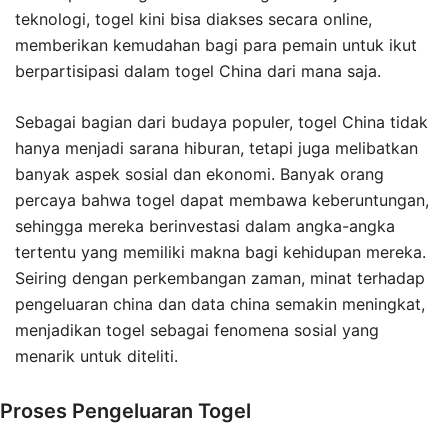
teknologi, togel kini bisa diakses secara online,
memberikan kemudahan bagi para pemain untuk ikut
berpartisipasi dalam togel China dari mana saja.
Sebagai bagian dari budaya populer, togel China tidak
hanya menjadi sarana hiburan, tetapi juga melibatkan
banyak aspek sosial dan ekonomi. Banyak orang
percaya bahwa togel dapat membawa keberuntungan,
sehingga mereka berinvestasi dalam angka-angka
tertentu yang memiliki makna bagi kehidupan mereka.
Seiring dengan perkembangan zaman, minat terhadap
pengeluaran china dan data china semakin meningkat,
menjadikan togel sebagai fenomena sosial yang
menarik untuk diteliti.
Proses Pengeluaran Togel