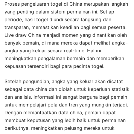
Proses pengeluaran togel di China merupakan langkah
yang penting dalam sistem permainan ini. Setiap
periode, hasil togel diundi secara langsung dan
transparan, memastikan keadilan bagi semua peserta.
Live draw China menjadi momen yang dinantikan oleh
banyak pemain, di mana mereka dapat melihat angka-
angka yang keluar secara real-time. Hal ini
meningkatkan pengalaman bermain dan memberikan
kepuasan tersendiri bagi para pecinta togel.
Setelah pengundian, angka yang keluar akan dicatat
sebagai data china dan diolah untuk keperluan statistik
dan analisis. Informasi ini sangat berguna bagi pemain
untuk mempelajari pola dan tren yang mungkin terjadi.
Dengan memanfaatkan data china, pemain dapat
membuat keputusan yang lebih baik untuk permainan
berikutnya, meningkatkan peluang mereka untuk