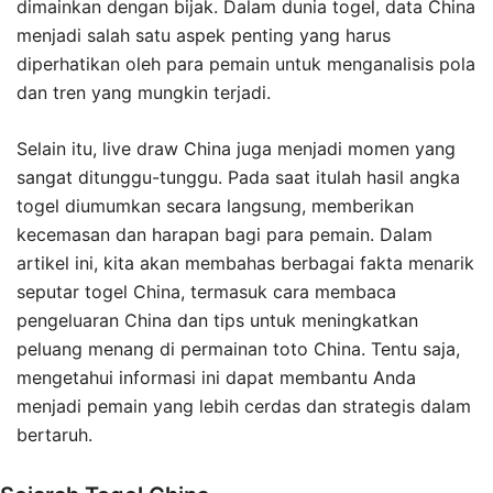
dimainkan dengan bijak. Dalam dunia togel, data China
menjadi salah satu aspek penting yang harus
diperhatikan oleh para pemain untuk menganalisis pola
dan tren yang mungkin terjadi.
Selain itu, live draw China juga menjadi momen yang
sangat ditunggu-tunggu. Pada saat itulah hasil angka
togel diumumkan secara langsung, memberikan
kecemasan dan harapan bagi para pemain. Dalam
artikel ini, kita akan membahas berbagai fakta menarik
seputar togel China, termasuk cara membaca
pengeluaran China dan tips untuk meningkatkan
peluang menang di permainan toto China. Tentu saja,
mengetahui informasi ini dapat membantu Anda
menjadi pemain yang lebih cerdas dan strategis dalam
bertaruh.