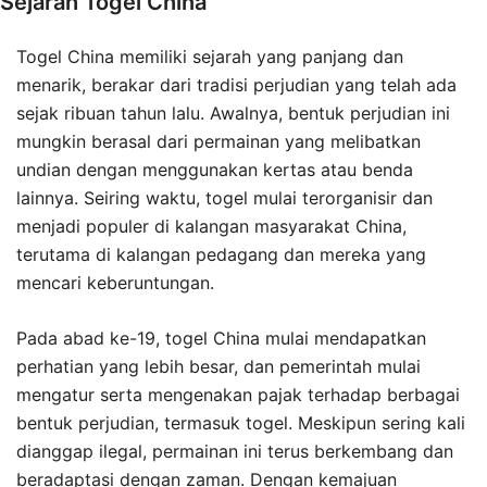
Sejarah Togel China
Togel China memiliki sejarah yang panjang dan
menarik, berakar dari tradisi perjudian yang telah ada
sejak ribuan tahun lalu. Awalnya, bentuk perjudian ini
mungkin berasal dari permainan yang melibatkan
undian dengan menggunakan kertas atau benda
lainnya. Seiring waktu, togel mulai terorganisir dan
menjadi populer di kalangan masyarakat China,
terutama di kalangan pedagang dan mereka yang
mencari keberuntungan.
Pada abad ke-19, togel China mulai mendapatkan
perhatian yang lebih besar, dan pemerintah mulai
mengatur serta mengenakan pajak terhadap berbagai
bentuk perjudian, termasuk togel. Meskipun sering kali
dianggap ilegal, permainan ini terus berkembang dan
beradaptasi dengan zaman. Dengan kemajuan