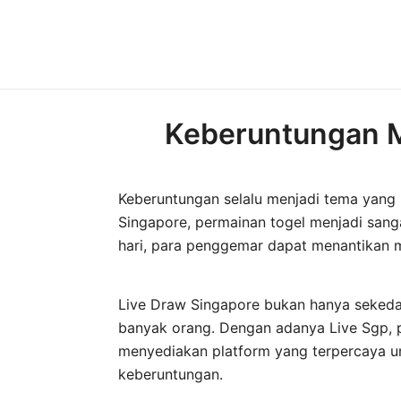
Skip
to
content
Keberuntungan Me
Keberuntungan selalu menjadi tema yang 
Singapore, permainan togel menjadi sang
hari, para penggemar dapat menantikan
Live Draw Singapore bukan hanya sekeda
banyak orang. Dengan adanya Live Sgp, p
menyediakan platform yang terpercaya un
keberuntungan.