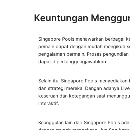
Keuntungan Menggun
Singapore Pools menawarkan berbagai keu
pemain dapat dengan mudah mengikuti se
pengalaman bermain. Proses pengundian 
dapat dipertanggungjawabkan.
Selain itu, Singapore Pools menyediakan
dan strategi mereka. Dengan adanya Live
keseruan dan ketegangan saat menunggu
interaktif.
Keunggulan lain dari Singapore Pools ad