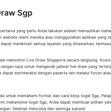
Draw Sgp
 pertama yang perlu Anda lakukan adalah memastikan bahw
 website resmi mereka atau menggunakan aplikasi yang ter
dapat menikmati semua layanan yang ditawarkan, termasuk
ulai menonton Live Draw Singapore secara langsung. Acara
Jangan lupa untuk mengecek jadwal live draw yang tertera
dapat berinteraksi dengan peserta lain melalui forum atau
nda untuk memahami format dan cara kerja togel Sgp. Pelaj
i mekanisme togel Sgp, Anda dapat membuat pilihan yang
ungan. Selamat mencoba dan semoga sukses!