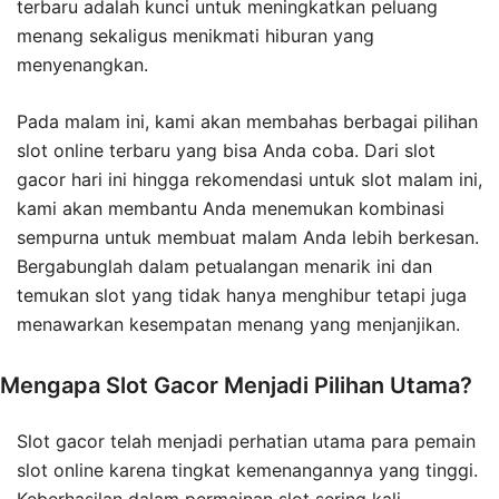
terbaru adalah kunci untuk meningkatkan peluang
menang sekaligus menikmati hiburan yang
menyenangkan.
Pada malam ini, kami akan membahas berbagai pilihan
slot online terbaru yang bisa Anda coba. Dari slot
gacor hari ini hingga rekomendasi untuk slot malam ini,
kami akan membantu Anda menemukan kombinasi
sempurna untuk membuat malam Anda lebih berkesan.
Bergabunglah dalam petualangan menarik ini dan
temukan slot yang tidak hanya menghibur tetapi juga
menawarkan kesempatan menang yang menjanjikan.
Mengapa Slot Gacor Menjadi Pilihan Utama?
Slot gacor telah menjadi perhatian utama para pemain
slot online karena tingkat kemenangannya yang tinggi.