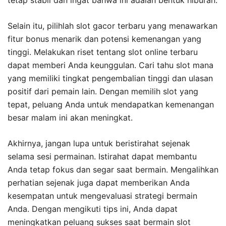
tetap stabil dan ingat bahwa ini adalah bentuk hiburan.
Selain itu, pilihlah slot gacor terbaru yang menawarkan
fitur bonus menarik dan potensi kemenangan yang
tinggi. Melakukan riset tentang slot online terbaru
dapat memberi Anda keunggulan. Cari tahu slot mana
yang memiliki tingkat pengembalian tinggi dan ulasan
positif dari pemain lain. Dengan memilih slot yang
tepat, peluang Anda untuk mendapatkan kemenangan
besar malam ini akan meningkat.
Akhirnya, jangan lupa untuk beristirahat sejenak
selama sesi permainan. Istirahat dapat membantu
Anda tetap fokus dan segar saat bermain. Mengalihkan
perhatian sejenak juga dapat memberikan Anda
kesempatan untuk mengevaluasi strategi bermain
Anda. Dengan mengikuti tips ini, Anda dapat
meningkatkan peluang sukses saat bermain slot