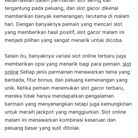
Keberhasilan dalam permainan slot sering kali
tergantung pada peluang, dan slot gacor dikenal
memberikan banyak kemenangan, terutama di malam
hari. Dengan banyaknya pemain yang mencari slot
yang memberikan hasil positif, slot gacor malam ini
menjadi pilihan yang sangat menarik untuk dicoba.
Selain itu, banyaknya variasi slot online terbaru juga
memberikan opsi yang menarik bagi para pemain.
slot
online
Setiap jenis permainan menawarkan tema yang
berbeda, fitur bonus, dan peluang kemenangan yang
unik. Ketika pemain menemukan slot gacor terbaru,
mereka tidak hanya mendapatkan pengalaman
bermain yang menyenangkan tetapi juga kemungkinan
untuk meraih jackpot yang menggiurkan. Slot online
malam ini menawarkan kombinasi keseruan dan
peluang besar yang sulit ditolak.