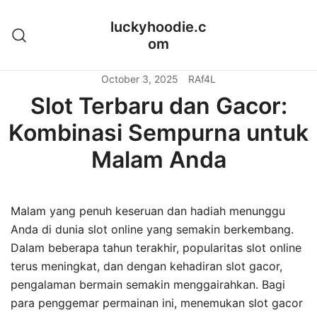
Skip
luckyhoodie.c
to
om
content
October 3, 2025
RAf4L
Slot Terbaru dan Gacor:
Kombinasi Sempurna untuk
Malam Anda
Malam yang penuh keseruan dan hadiah menunggu
Anda di dunia slot online yang semakin berkembang.
Dalam beberapa tahun terakhir, popularitas slot online
terus meningkat, dan dengan kehadiran slot gacor,
pengalaman bermain semakin menggairahkan. Bagi
para penggemar permainan ini, menemukan slot gacor