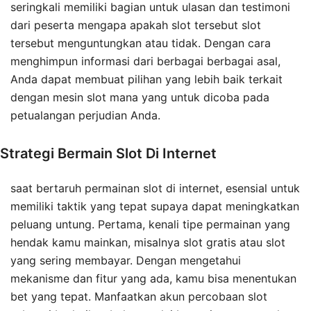
seringkali memiliki bagian untuk ulasan dan testimoni
dari peserta mengapa apakah slot tersebut slot
tersebut menguntungkan atau tidak. Dengan cara
menghimpun informasi dari berbagai berbagai asal,
Anda dapat membuat pilihan yang lebih baik terkait
dengan mesin slot mana yang untuk dicoba pada
petualangan perjudian Anda.
Strategi Bermain Slot Di Internet
saat bertaruh permainan slot di internet, esensial untuk
memiliki taktik yang tepat supaya dapat meningkatkan
peluang untung. Pertama, kenali tipe permainan yang
hendak kamu mainkan, misalnya slot gratis atau slot
yang sering membayar. Dengan mengetahui
mekanisme dan fitur yang ada, kamu bisa menentukan
bet yang tepat. Manfaatkan akun percobaan slot