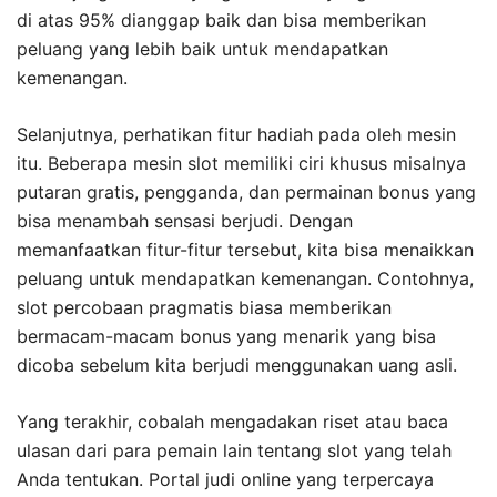
di atas 95% dianggap baik dan bisa memberikan
peluang yang lebih baik untuk mendapatkan
kemenangan.
Selanjutnya, perhatikan fitur hadiah pada oleh mesin
itu. Beberapa mesin slot memiliki ciri khusus misalnya
putaran gratis, pengganda, dan permainan bonus yang
bisa menambah sensasi berjudi. Dengan
memanfaatkan fitur-fitur tersebut, kita bisa menaikkan
peluang untuk mendapatkan kemenangan. Contohnya,
slot percobaan pragmatis biasa memberikan
bermacam-macam bonus yang menarik yang bisa
dicoba sebelum kita berjudi menggunakan uang asli.
Yang terakhir, cobalah mengadakan riset atau baca
ulasan dari para pemain lain tentang slot yang telah
Anda tentukan. Portal judi online yang terpercaya