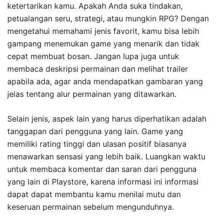
ketertarikan kamu. Apakah Anda suka tindakan,
petualangan seru, strategi, atau mungkin RPG? Dengan
mengetahui memahami jenis favorit, kamu bisa lebih
gampang menemukan game yang menarik dan tidak
cepat membuat bosan. Jangan lupa juga untuk
membaca deskripsi permainan dan melihat trailer
apabila ada, agar anda mendapatkan gambaran yang
jelas tentang alur permainan yang ditawarkan.
Selain jenis, aspek lain yang harus diperhatikan adalah
tanggapan dari pengguna yang lain. Game yang
memiliki rating tinggi dan ulasan positif biasanya
menawarkan sensasi yang lebih baik. Luangkan waktu
untuk membaca komentar dan saran dari pengguna
yang lain di Playstore, karena informasi ini informasi
dapat dapat membantu kamu menilai mutu dan
keseruan permainan sebelum mengunduhnya.