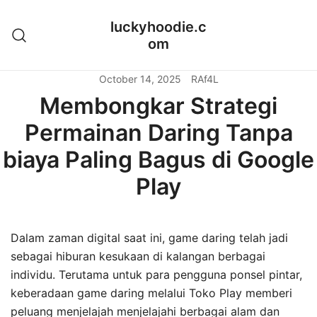
Skip
luckyhoodie.c
to
om
content
October 14, 2025
RAf4L
Membongkar Strategi
Permainan Daring Tanpa
biaya Paling Bagus di Google
Play
Dalam zaman digital saat ini, game daring telah jadi
sebagai hiburan kesukaan di kalangan berbagai
individu. Terutama untuk para pengguna ponsel pintar,
keberadaan game daring melalui Toko Play memberi
peluang menjelajah menjelajahi berbagai alam dan