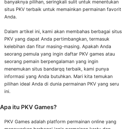
banyaknya pilihan, seringkali sulit untuk menentukan
situs PKV terbaik untuk memainkan permainan favorit
Anda.
Dalam artikel ini, kami akan membahas berbagai situs
PKV yang dapat Anda pertimbangkan, termasuk
kelebihan dan fitur masing-masing. Apakah Anda
seorang pemula yang ingin daftar PKV games atau
seorang pemain berpengalaman yang ingin
menemukan situs bandarqq terbaik, kami punya
informasi yang Anda butuhkan. Mari kita temukan
pilihan ideal Anda di dunia permainan PKV yang seru
ini.
Apa itu PKV Games?
PKV Games adalah platform permainan online yang