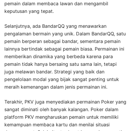
pemain dalam membaca lawan dan mengambil
keputusan yang tepat.
Selanjutnya, ada BandarQQ yang menawarkan
pengalaman bermain yang unik. Dalam BandarQQ, satu
pemain berperan sebagai bandar, sementara pemain
lainnya bertindak sebagai pemain biasa. Permainan ini
memberikan dinamika yang berbeda karena para
pemain tidak hanya bersaing satu sama lain, tetapi
juga melawan bandar. Strategi yang baik dan
pengelolaan modal yang bijak sangat penting untuk
meraih kemenangan dalam jenis permainan ini.
Terakhir, PKV juga menyediakan permainan Poker yang
sangat diminati oleh banyak kalangan. Poker dalam
platform PKV mengharuskan pemain untuk memiliki
kemampuan membaca kartu dan menilai situasi