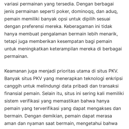
variasi permainan yang tersedia. Dengan berbagai
jenis permainan seperti poker, dominoqq, dan aduq,
pemain memiliki banyak opsi untuk dipilih sesuai
dengan preferensi mereka. Keberagaman ini tidak
hanya membuat pengalaman bermain lebih menarik,
tetapi juga memberikan kesempatan bagi pemain
untuk meningkatkan keterampilan mereka di berbagai
permainan.
Keamanan juga menjadi prioritas utama di situs PKV.
Banyak situs PKV yang menerapkan teknologi enkripsi
canggih untuk melindungi data pribadi dan transaksi
finansial pemain. Selain itu, situs ini sering kali memiliki
sistem verifikasi yang memastikan bahwa hanya
pemain yang terverifikasi yang dapat mengakses dan
bermain. Dengan demikian, pemain dapat merasa
aman dan nyaman saat bermain, mengetahui bahwa