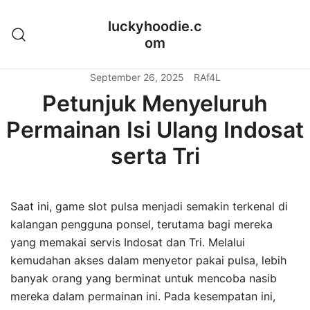
Skip
luckyhoodie.c
to
om
content
September 26, 2025
RAf4L
Petunjuk Menyeluruh
Permainan Isi Ulang Indosat
serta Tri
Saat ini, game slot pulsa menjadi semakin terkenal di
kalangan pengguna ponsel, terutama bagi mereka
yang memakai servis Indosat dan Tri. Melalui
kemudahan akses dalam menyetor pakai pulsa, lebih
banyak orang yang berminat untuk mencoba nasib
mereka dalam permainan ini. Pada kesempatan ini,