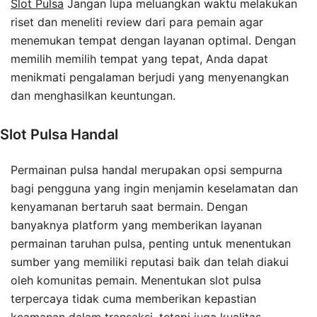
Slot Pulsa
Jangan lupa meluangkan waktu melakukan
riset dan meneliti review dari para pemain agar
menemukan tempat dengan layanan optimal. Dengan
memilih memilih tempat yang tepat, Anda dapat
menikmati pengalaman berjudi yang menyenangkan
dan menghasilkan keuntungan.
Slot Pulsa Handal
Permainan pulsa handal merupakan opsi sempurna
bagi pengguna yang ingin menjamin keselamatan dan
kenyamanan bertaruh saat bermain. Dengan
banyaknya platform yang memberikan layanan
permainan taruhan pulsa, penting untuk menentukan
sumber yang memiliki reputasi baik dan telah diakui
oleh komunitas pemain. Menentukan slot pulsa
terpercaya tidak cuma memberikan kepastian