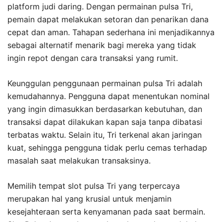
platform judi daring. Dengan permainan pulsa Tri,
pemain dapat melakukan setoran dan penarikan dana
cepat dan aman. Tahapan sederhana ini menjadikannya
sebagai alternatif menarik bagi mereka yang tidak
ingin repot dengan cara transaksi yang rumit.
Keunggulan penggunaan permainan pulsa Tri adalah
kemudahannya. Pengguna dapat menentukan nominal
yang ingin dimasukkan berdasarkan kebutuhan, dan
transaksi dapat dilakukan kapan saja tanpa dibatasi
terbatas waktu. Selain itu, Tri terkenal akan jaringan
kuat, sehingga pengguna tidak perlu cemas terhadap
masalah saat melakukan transaksinya.
Memilih tempat slot pulsa Tri yang terpercaya
merupakan hal yang krusial untuk menjamin
kesejahteraan serta kenyamanan pada saat bermain.