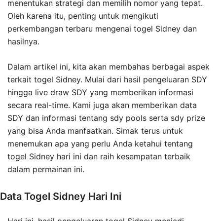
menentukan strategi dan memilih nomor yang tepat.
Oleh karena itu, penting untuk mengikuti
perkembangan terbaru mengenai togel Sidney dan
hasilnya.
Dalam artikel ini, kita akan membahas berbagai aspek
terkait togel Sidney. Mulai dari hasil pengeluaran SDY
hingga live draw SDY yang memberikan informasi
secara real-time. Kami juga akan memberikan data
SDY dan informasi tentang sdy pools serta sdy prize
yang bisa Anda manfaatkan. Simak terus untuk
menemukan apa yang perlu Anda ketahui tentang
togel Sidney hari ini dan raih kesempatan terbaik
dalam permainan ini.
Data Togel Sidney Hari Ini