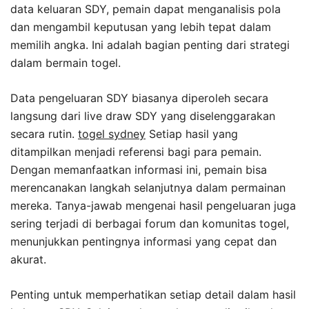
data keluaran SDY, pemain dapat menganalisis pola
dan mengambil keputusan yang lebih tepat dalam
memilih angka. Ini adalah bagian penting dari strategi
dalam bermain togel.
Data pengeluaran SDY biasanya diperoleh secara
langsung dari live draw SDY yang diselenggarakan
secara rutin.
togel sydney
Setiap hasil yang
ditampilkan menjadi referensi bagi para pemain.
Dengan memanfaatkan informasi ini, pemain bisa
merencanakan langkah selanjutnya dalam permainan
mereka. Tanya-jawab mengenai hasil pengeluaran juga
sering terjadi di berbagai forum dan komunitas togel,
menunjukkan pentingnya informasi yang cepat dan
akurat.
Penting untuk memperhatikan setiap detail dalam hasil