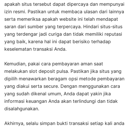
apakah situs tersebut dapat dipercaya dan mempunyai
izin resmi. Pastikan untuk membaca ulasan dari lainnya
serta memeriksa apakah website ini telah mendapat
saran dari sumber yang terpercaya. Hindari situs-situs
yang terdengar jadi curiga dan tidak memiliki reputasi
yang baik, karena hal ini dapat berisiko terhadap
keselematan transaksi Anda.
Kemudian, pakai cara pembayaran aman saat
melakukan slot deposit pulsa. Pastikan jika situs yang
dipilih menawarkan beragam opsi metode pembayaran
yang diakui serta secure. Dengan menggunakan cara
yang sudah dikenal umum, Anda dapat yakin jika
informasi keuangan Anda akan terlindungi dan tidak
disalahgunakan.
Akhirnya, selalu simpan bukti transaksi setiap kali anda