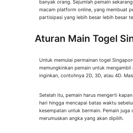
banyak orang. Sejumlah pemain sekaran
macam platform online, yang membuat pen
partisipasi yang lebih besar lebih besar
Aturan Main Togel Si
Untuk memulai permainan togel Singapore
memungkinkan pemain untuk mengambil an
inginkan, contohnya 2D, 3D, atau 4D. Ma
Setelah itu, pemain harus mengerti kapan
hari hingga mencapai batas waktu sebelu
kesempatan untuk bermain. Pemain juga 
merumuskan angka yang akan dipilih.