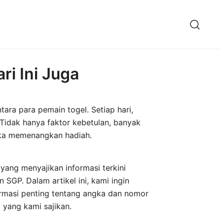
ri Ini Juga
ara para pemain togel. Setiap hari,
Tidak hanya faktor kebetulan, banyak
eka memenangkan hadiah.
 yang menyajikan informasi terkini
GP. Dalam artikel ini, kami ingin
formasi penting tentang angka dan nomor
 yang kami sajikan.