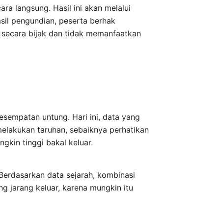
a langsung. Hasil ini akan melalui
asil pengundian, peserta berhak
 secara bijak dan tidak memanfaatkan
sempatan untung. Hari ini, data yang
elakukan taruhan, sebaiknya perhatikan
kin tinggi bakal keluar.
 Berdasarkan data sejarah, kombinasi
ng jarang keluar, karena mungkin itu