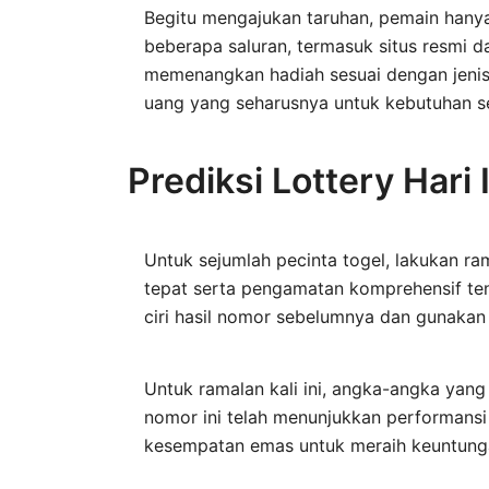
Begitu mengajukan taruhan, pemain hanya 
beberapa saluran, termasuk situs resmi d
memenangkan hadiah sesuai dengan jenis 
uang yang seharusnya untuk kebutuhan se
Prediksi Lottery Hari 
Untuk sejumlah pecinta togel, lakukan r
tepat serta pengamatan komprehensif ten
ciri hasil nomor sebelumnya dan gunakan
Untuk ramalan kali ini, angka-angka yang 
nomor ini telah menunjukkan performansi y
kesempatan emas untuk meraih keuntungan