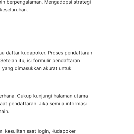
bih berpengalaman. Mengadopsi strategi
keseluruhan.
au daftar kudapoker. Proses pendaftaran
elah itu, isi formulir pendaftaran
ta yang dimasukkan akurat untuk
derhana. Cukup kunjungi halaman utama
aat pendaftaran. Jika semua informasi
ain.
 kesulitan saat login, Kudapoker