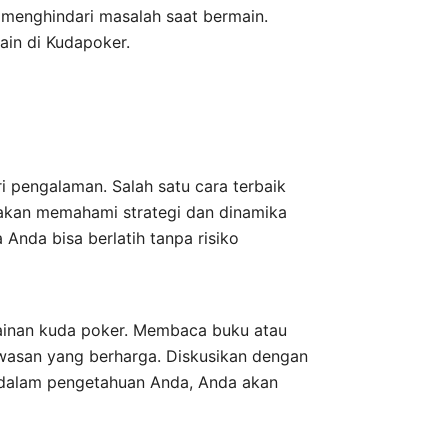
k menghindari masalah saat bermain.
in di Kudapoker.
i pengalaman. Salah satu cara terbaik
 akan memahami strategi dan dinamika
 Anda bisa berlatih tanpa risiko
rmainan kuda poker. Membaca buku atau
awasan yang berharga. Diskusikan dengan
rdalam pengetahuan Anda, Anda akan