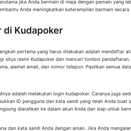
erutama jika Anda bermain di meja dengan pemain yang le
membantu Anda meningkatkan keterampilan bermain secara 
r di Kudapoker
angkah pertama yang harus dilakukan adalah mendaftar at
situs resmi Kudapoker dan mencari tombol pendaftaran. Set
nama, alamat email, dan nomor telepon. Pastikan semua da
njutnya adalah melakukan login kudapoker. Caranya juga se
ukkan ID pengguna dan kata sandi yang telah Anda buat s
ngsung diarahkan ke dalam akun Anda dan siap untuk berm
na dan kata sandi Anda dengan aman. Jika Anda mengalami