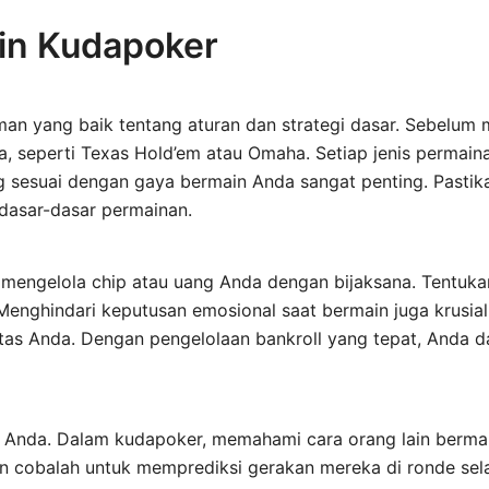
ain Kudapoker
 yang baik tentang aturan dan strategi dasar. Sebelum m
a, seperti Texas Hold’em atau Omaha. Setiap jenis permaina
 sesuai dengan gaya bermain Anda sangat penting. Pasti
asar-dasar permainan.
h mengelola chip atau uang Anda dengan bijaksana. Tentuk
. Menghindari keputusan emosional saat bermain juga krusi
as Anda. Dengan pengelolaan bankroll yang tepat, Anda d
wan Anda. Dalam kudapoker, memahami cara orang lain ber
n cobalah untuk memprediksi gerakan mereka di ronde s