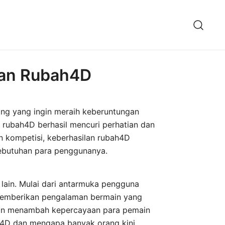
lan Rubah4D
ang yang ingin meraih keberuntungan
rubah4D berhasil mencuri perhatian dan
 kompetisi, keberhasilan rubah4D
kebutuhan para penggunanya.
lain. Mulai dari antarmuka pengguna
 memberikan pengalaman bermain yang
akin menambah kepercayaan para pemain
ah4D dan mengapa banyak orang kini