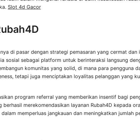
eka.
Slot 4d Gacor
 Rubah4D
inya di pasar dengan strategi pemasaran yang cermat dan i
 sosial sebagai platform untuk berinteraksi langsung de
bangun komunitas yang solid, di mana para pengguna dap
ness, tetapi juga menciptakan loyalitas pelanggan yang ku
asikan program referral yang memberikan insentif bagi p
g berhasil merekomendasikan layanan Rubah4D kepada ora
ektif dalam memperluas jangkauan dan meningkatkan jumlah