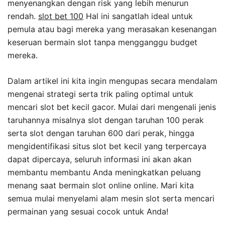
menyenangkan dengan risk yang lebih menurun
rendah.
slot bet 100
Hal ini sangatlah ideal untuk
pemula atau bagi mereka yang merasakan kesenangan
keseruan bermain slot tanpa mengganggu budget
mereka.
Dalam artikel ini kita ingin mengupas secara mendalam
mengenai strategi serta trik paling optimal untuk
mencari slot bet kecil gacor. Mulai dari mengenali jenis
taruhannya misalnya slot dengan taruhan 100 perak
serta slot dengan taruhan 600 dari perak, hingga
mengidentifikasi situs slot bet kecil yang terpercaya
dapat dipercaya, seluruh informasi ini akan akan
membantu membantu Anda meningkatkan peluang
menang saat bermain slot online online. Mari kita
semua mulai menyelami alam mesin slot serta mencari
permainan yang sesuai cocok untuk Anda!