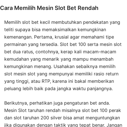
Cara Memilih Mesin Slot Bet Rendah
Memilih slot bet kecil membutuhkan pendekatan yang
teliti supaya bisa memaksimalkan kemungkinan
kemenangan. Pertama, krusial agar memahami tipe
permainan yang tersedia. Slot bet 100 serta mesin slot
bet dua ratus, contohnya, kerap kali macam-macam
kemudahan yang menarik yang mampu menambah
kemungkinan menang. Usahakan sebaiknya memilih
slot mesin slot yang mempunyai memiliki rasio return
yang tinggi, atau RTP, karena ini bakal memberikan
peluang lebih baik pada jangka waktu panjangnya.
Berikutnya, perhatikan juga pengaturan bet anda.
Mesin Slot taruhan rendah misalnya slot bet 100 perak
dan slot taruhan 200 silver bisa amat menguntungkan
jika digunakan dengan taktik yang tepat benar. Jangan