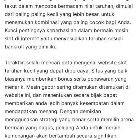
takut dalam mencoba bermacam nilai taruhan, dimulai
dari paling paling kecil yang lebih besar, untuk
menemukan kombinasi yang paling cocok bagi Anda.
Kunci pentingnya keberhasilan dalam bermain mesin
slot di internet yaitu menyesuaikan taruhan sesuai
bankroll yang dimiliki.
Terakhir, selalu mencari data mengenai website slot
taruhan kecil yang dapat dipercaya. Situs yang baik
biasanya memberikan bonus serta penawaran yang
menarik. Mesin gacor sering ditemukan ditemukan di
website ini, dan menentukan secara bijak dapat
memberikan anda lebih banyak kesempatan dalam
mendapatkan menang. Dengan demikian
menggunakan strategi yang benar serta memilih arena
bermain yang bagus, peluang Anda untuk meraih
kemenangan akan bertambah secara signifikan.